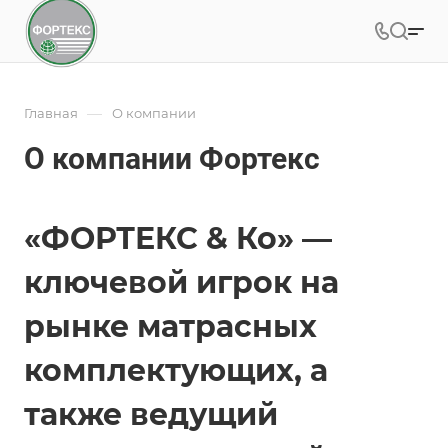
—
Главная
О компании
О компании Фортекс
«ФОРТЕКС & Ко» —
ключевой игрок на
рынке матрасных
комплектующих, а
также ведущий