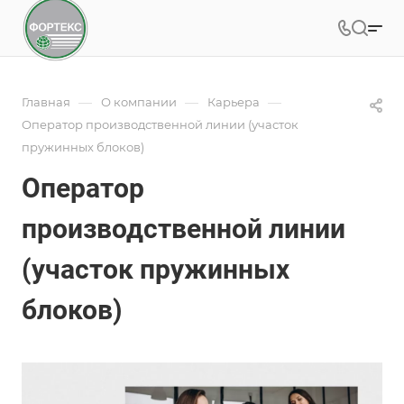
—
—
—
Главная
О компании
Карьера
Оператор производственной линии (участок
пружинных блоков)
Оператор
производственной линии
(участок пружинных
блоков)