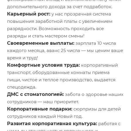
дополнительного дохода за счет подработок.
Карьерный рост:
у нас прозрачная система
повышения заработной платы с увеличением
разрядности. Возможность проходить все
разряды и стать мастером смены!
Своевременные выплаты:
зарплата 10 числа
каждого месяца, аванс 25 числа — мы ценим ваше
время и труд!
Комфортные условия труда:
корпоративный
транспорт, оборудованные комнаты приема
пищи, чистое и теплое производство, выдается
спецодежда.
ДМС с стоматологией:
забота о здоровье наших
сотрудников — наш приоритет.
Корпоративные подарки:
сюрпризы для детей
сотрудников каждый Новый год.
Развитая корпоративная культура:
работая с
нами, вы станете частью сплоченного и