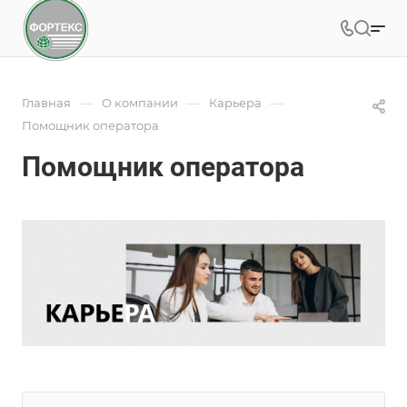
—
—
—
Главная
О компании
Карьера
Помощник оператора
Помощник оператора