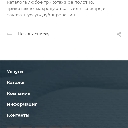
каталога любое трикотажное полотно,
трикотажно-махровую ткань или жаккард и
заказать услугу дублирования.
Назад к списку
Услуги
Каталог
Компания
Информация
Контакты