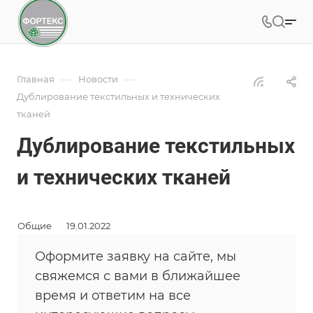
—
—
Главная
Новости
Дублирование текстильных и технических
тканей
Дублирование текстильных
и технических тканей
Общие
19.01.2022
Оформите заявку на сайте, мы
свяжемся с вами в ближайшее
время и ответим на все