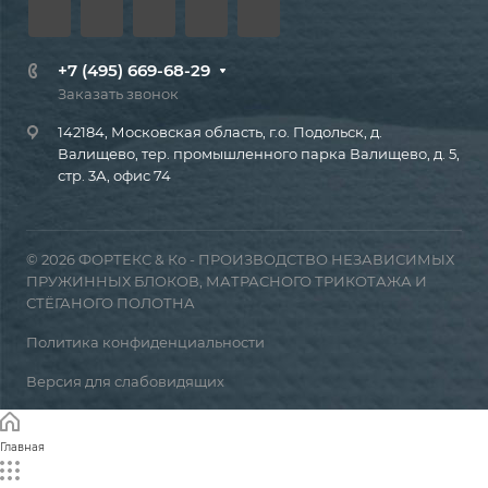
+7 (495) 669-68-29
Заказать звонок
142184, Московская область, г.о. Подольск, д.
Валищево, тер. промышленного парка Валищево, д. 5,
стр. 3А, офис 74
© 2026 ФОРТЕКС & Ко - ПРОИЗВОДСТВО НЕЗАВИСИМЫХ
ПРУЖИННЫХ БЛОКОВ, МАТРАСНОГО ТРИКОТАЖА И
СТЁГАНОГО ПОЛОТНА
Политика конфиденциальности
Версия для слабовидящих
Главная