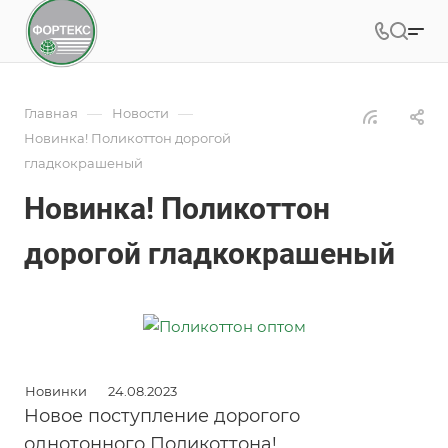
—
—
Главная
Новости
Новинка! Поликоттон дорогой
гладкокрашеный
Новинка! Поликоттон
дорогой гладкокрашеный
Новинки
24.08.2023
Новое поступление дорогого
однотонного Поликоттона!