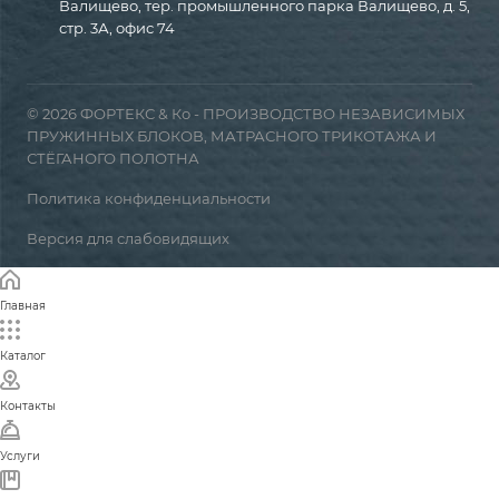
Валищево, тер. промышленного парка Валищево, д. 5,
стр. 3А, офис 74
© 2026 ФОРТЕКС & Ко - ПРОИЗВОДСТВО НЕЗАВИСИМЫХ
ПРУЖИННЫХ БЛОКОВ, МАТРАСНОГО ТРИКОТАЖА И
СТЁГАНОГО ПОЛОТНА
Политика конфиденциальности
Версия для слабовидящих
Главная
Каталог
Контакты
Услуги