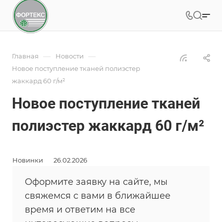
—
—
Главная
Новости
Новое поступление тканей полиэстер
жаккард 60 г/м²
Новое поступление тканей
полиэстер жаккард 60 г/м²
Новинки
26.02.2026
Оформите заявку на сайте, мы
свяжемся с вами в ближайшее
время и ответим на все