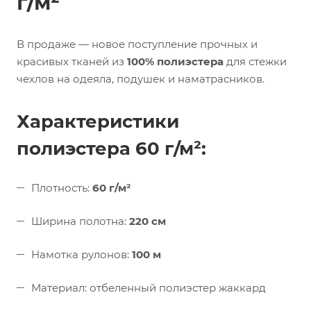
г/м²
В продаже — новое поступление прочных и
красивых тканей из
100% полиэстера
для стежки
чехлов на одеяла, подушек и наматрасников.
Характеристики
полиэстера 60 г/м²:
Плотность:
60 г/м²
Ширина полотна:
220 см
Намотка рулонов:
100 м
Материал: отбеленный полиэстер жаккард