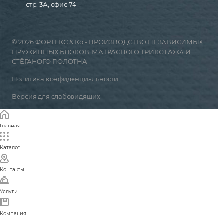
стр. 3А, офис 74
© 2026 ФОРТЕКС & Ко - ПРОИЗВОДСТВО НЕЗАВИСИМЫХ
ПРУЖИННЫХ БЛОКОВ, МАТРАСНОГО ТРИКОТАЖА И
СТЁГАНОГО ПОЛОТНА
Политика конфиденциальности
Версия для слабовидящих
Главная
Каталог
Контакты
Услуги
Компания