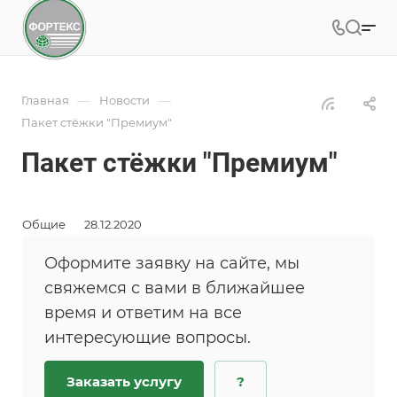
—
—
Главная
Новости
Пакет стёжки "Премиум"
Пакет стёжки "Премиум"
Общие
28.12.2020
Оформите заявку на сайте, мы
свяжемся с вами в ближайшее
время и ответим на все
интересующие вопросы.
Заказать услугу
?