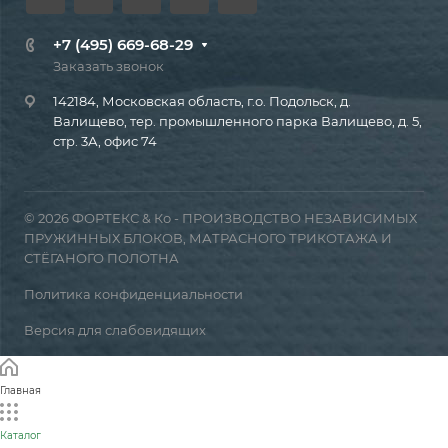
+7 (495) 669-68-29
Заказать звонок
142184, Московская область, г.о. Подольск, д.
Валищево, тер. промышленного парка Валищево, д. 5,
стр. 3А, офис 74
© 2026 ФОРТЕКС & Ко - ПРОИЗВОДСТВО НЕЗАВИСИМЫХ
ПРУЖИННЫХ БЛОКОВ, МАТРАСНОГО ТРИКОТАЖА И
СТЁГАНОГО ПОЛОТНА
Политика конфиденциальности
Версия для слабовидящих
Главная
Каталог