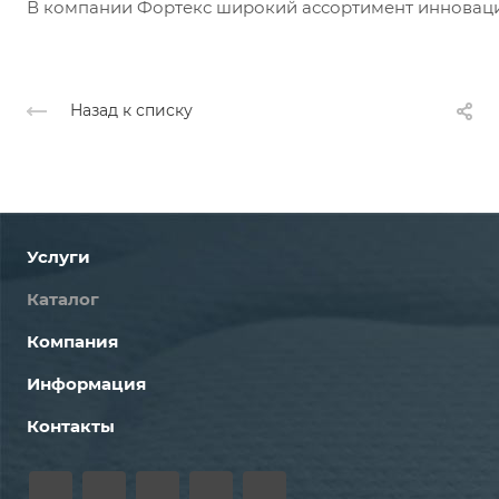
В компании Фортекс широкий ассортимент инноваци
Назад к списку
Услуги
Каталог
Компания
Информация
Контакты