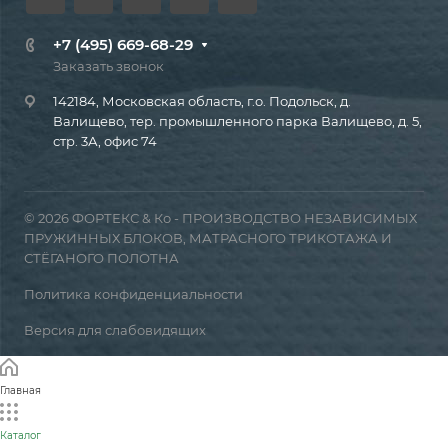
+7 (495) 669-68-29
Заказать звонок
142184, Московская область, г.о. Подольск, д.
Валищево, тер. промышленного парка Валищево, д. 5,
стр. 3А, офис 74
© 2026 ФОРТЕКС & Ко - ПРОИЗВОДСТВО НЕЗАВИСИМЫХ
ПРУЖИННЫХ БЛОКОВ, МАТРАСНОГО ТРИКОТАЖА И
СТЁГАНОГО ПОЛОТНА
Политика конфиденциальности
Версия для слабовидящих
Главная
Каталог