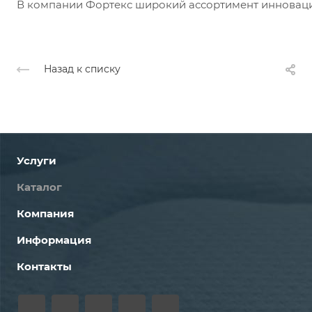
В компании Фортекс широкий ассортимент инноваци
Назад к списку
Услуги
Каталог
Компания
Информация
Контакты