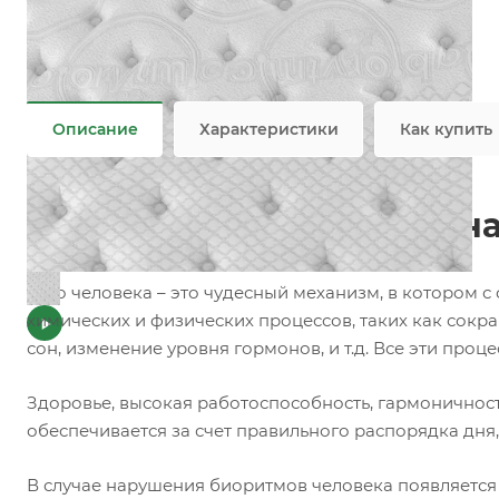
Добавки
—
Пропитка
Плотность
—
423 гр/м2
Все характеристики
Описание
Характеристики
Как купить
Инновационная матрасная
Тело человека – это чудесный механизм, в котором
химических и физических процессов, таких как сок
сон, изменение уровня гормонов, и т.д. Все эти про
Здоровье, высокая работоспособность, гармоничнос
обеспечивается за счет правильного распорядка дня
В случае нарушения биоритмов человека появляется чу