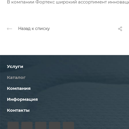
В компании Фортекс широкий ассортимент инноваци
Назад к списку
Услуги
Каталог
Компания
Информация
Контакты