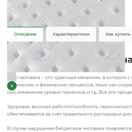
Добавки
—
Пропитка
Плотность
—
423 гр/м2
Все характеристики
Описание
Характеристики
Как купить
Инновационная матрасная
Тело человека – это чудесный механизм, в котором
химических и физических процессов, таких как сок
сон, изменение уровня гормонов, и т.д. Все эти про
Здоровье, высокая работоспособность, гармоничнос
обеспечивается за счет правильного распорядка дня
В случае нарушения биоритмов человека появляется чу