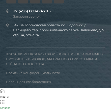
+7 (495) 669-68-29
Заказать звонок
142184, Московская область, г.о. Подольск, д.
Валищево, тер. промышленного парка Валищево, д. 5,
стр. 3А, офис 74
© 2026 ФОРТЕКС & Ко - ПРОИЗВОДСТВО НЕЗАВИСИМЫХ
ПРУЖИННЫХ БЛОКОВ, МАТРАСНОГО ТРИКОТАЖА И
СТЁГАНОГО ПОЛОТНА
Политика конфиденциальности
Версия для слабовидящих
Главная
Каталог