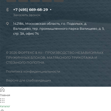
+7 (495) 669-68-29
Заказать звонок
142184, Московская область, г.о. Подольск, д.
Валищево, тер. промышленного парка Валищево, д. 5,
стр. 3А, офис 74
© 2026 ФОРТЕКС & Ко - ПРОИЗВОДСТВО НЕЗАВИСИМЫХ
ПРУЖИННЫХ БЛОКОВ, МАТРАСНОГО ТРИКОТАЖА И
СТЁГАНОГО ПОЛОТНА
Политика конфиденциальности
Версия для слабовидящих
Главная
Каталог