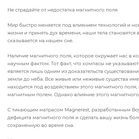
Не страдайте от недостатка магнитного поля
Мир быстро меняется под влиянием технологий и нов
жизни и принять дух времени, наши тела становятся 
сказывается на нашем сне.
Наличие магнитного поля, которое окружает нас в к
научным фактом. Тот факт, что компасы не указывают
является лишь одним из доказательств существования
земли до неба. Все живые или неживые существа име
находится под воздействием этого магнитного поля,
магнитным полем. Однако влияние этого магнитного
С тикающим матрасом Magnerest, разработанным Bo
дефицита магнитного поля и сделать вашу жизнь бол
сохраненную во время сна.