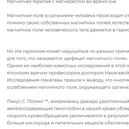
Магнитная терапия с магнерестом во время сна
Магнитное поле в организме человека происходит о
помимо своих собственных магнитных полей, естеств
магнитное поле человеческого тела движется в гарм
Но эта гармония может нарушиться по разным прич
для того, что называется «дефицит магнитного поля».
Одним из наиболее известных исследований в этой 
японским врачом профессором доктором Накагавой, 
Исследования Накагавы пришли к выводу, что мног
ослаблением магнитного поля, окружающего организ
Линус С. Полинг **, американец, дважды удостоенный
железосодержащий гемоглобин в нашей крови облад
скорость кровообращения увеличивается в результат
больше кислорода и питательных веществ обеспечива