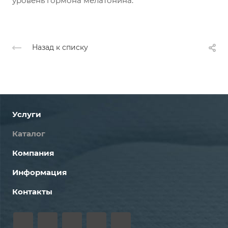
уровень гормона мелатонина.
Назад к списку
Услуги
Каталог
Компания
Информация
Контакты