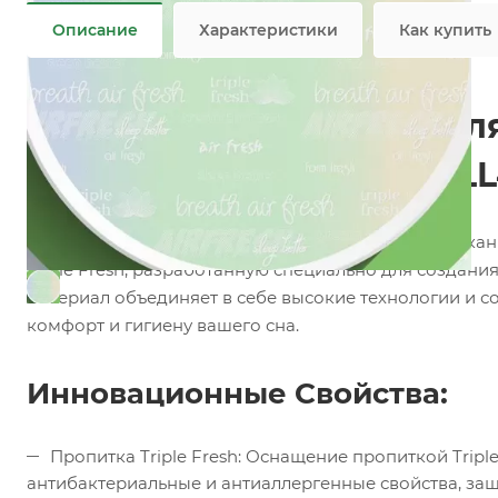
Описание
Характеристики
Как купить
Инновационная ткань дл
матрасов DEGRADE-WALL
Представляем вашему вниманию эксклюзивную ткан
Triple Fresh, разработанную специально для создани
материал объединяет в себе высокие технологии и 
комфорт и гигиену вашего сна.
Инновационные Свойства:
Пропитка Triple Fresh: Оснащение пропиткой Trip
антибактериальные и антиаллергенные свойства, защ