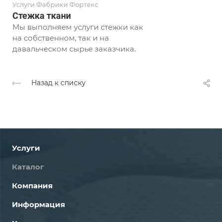
Услуги Фабрики Фортекс
Стежка ткани
Мы выполняем услуги стежки как
на собственном, так и на
давальческом сырье заказчика.
Назад к списку
Услуги
Каталог
Компания
Информация