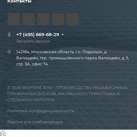
Контакты
+7 (495) 669-68-29
Заказать звонок
142184, Московская область, г.о. Подольск, д.
Валищево, тер. промышленного парка Валищево, д. 5,
стр. 3А, офис 74
© 2026 ФОРТЕКС & Ко - ПРОИЗВОДСТВО НЕЗАВИСИМЫХ
ПРУЖИННЫХ БЛОКОВ, МАТРАСНОГО ТРИКОТАЖА И
СТЁГАНОГО ПОЛОТНА
Политика конфиденциальности
Версия для слабовидящих