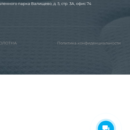
енного парка Валищево, д. 5, стр. 3А, офис 74
ПОЛОТНА
Политика конфиденциальности