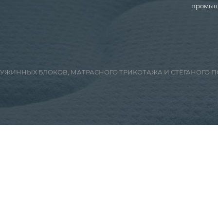
промышл
ПРУЖИННЫХ БЛОКОВ, МАТРАСНОГО ТРИКОТАЖА И СТЁГАНОГО 