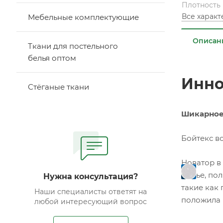
Плотность
Все харак
Мебельные комплектующие
Описан
Ткани для постельного
белья оптом
Инно
Стёганые ткани
Шикарное
Бойтекс в
Новатор в
сырье, пол
Нужна консультация?
такие как 
Наши специалисты ответят на
положила 
любой интересующий вопрос