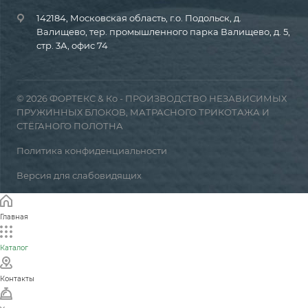
142184, Московская область, г.о. Подольск, д.
Валищево, тер. промышленного парка Валищево, д. 5,
стр. 3А, офис 74
© 2026 ФОРТЕКС & Ко - ПРОИЗВОДСТВО НЕЗАВИСИМЫХ
ПРУЖИННЫХ БЛОКОВ, МАТРАСНОГО ТРИКОТАЖА И
СТЁГАНОГО ПОЛОТНА
Политика конфиденциальности
Версия для слабовидящих
Главная
Каталог
Контакты