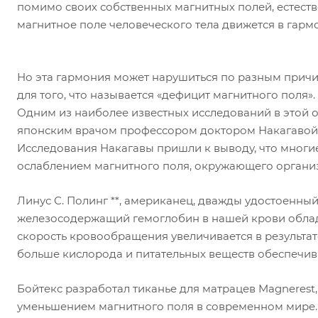
помимо своих собственных магнитных полей, естеств
магнитное поле человеческого тела движется в гарм
Но эта гармония может нарушиться по разным прич
для того, что называется «дефицит магнитного поля».
Одним из наиболее известных исследований в этой 
японским врачом профессором доктором Накагавой, 
Исследования Накагавы пришли к выводу, что мног
ослаблением магнитного поля, окружающего организ
Линус С. Полинг **, американец, дважды удостоенный
железосодержащий гемоглобин в нашей крови облад
скорость кровообращения увеличивается в результат
больше кислорода и питательных веществ обеспечива
Бойтекс разработал тиканье для матрацев Magnerest
уменьшением магнитного поля в современном мире.