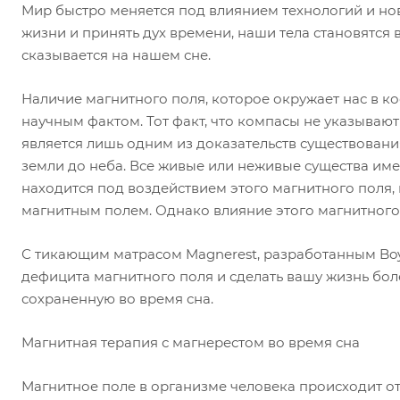
Мир быстро меняется под влиянием технологий и нов
жизни и принять дух времени, наши тела становятся 
сказывается на нашем сне.
Наличие магнитного поля, которое окружает нас в к
научным фактом. Тот факт, что компасы не указывают
является лишь одним из доказательств существования
земли до неба. Все живые или неживые существа име
находится под воздействием этого магнитного поля,
магнитным полем. Однако влияние этого магнитного
С тикающим матрасом Magnerest, разработанным Bo
дефицита магнитного поля и сделать вашу жизнь бол
сохраненную во время сна.
Магнитная терапия с магнерестом во время сна
Магнитное поле в организме человека происходит о