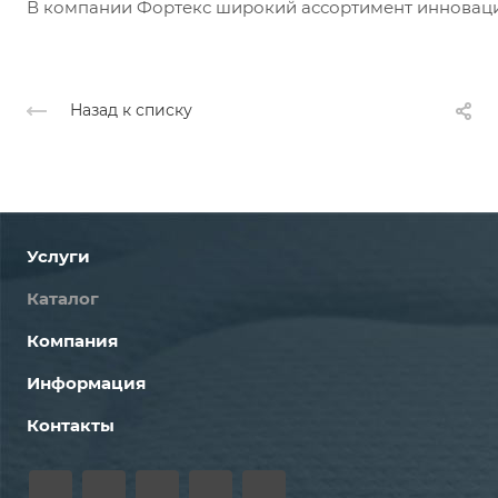
В компании Фортекс широкий ассортимент инноваци
Назад к списку
Услуги
Каталог
Компания
Информация
Контакты