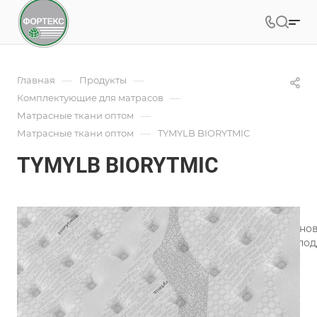
—
—
Главная
Продукты
—
Комплектующие для матрасов
—
Матрасные ткани оптом
—
Матрасные ткани оптом
TYMYLB BIORYTMIC
TYMYLB BIORYTMIC
Под заказ
Арт.
TYMYLB_BIORYTMIC
Инновационная матрасная ткань Biorytmic Sleep, в осн
специальных натуральных минералов, способствует по
Подробности
Характеристики
Состав
—
91.5%PES/8.5%VIS