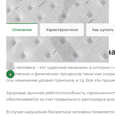
Добавки
—
Пропитка
Плотность
—
342 гр/м2
Все характеристики
Описание
Характеристики
Как купить
Инновационная матрасная
Тело человека – это чудесный механизм, в котором
химических и физических процессов, таких как сок
сон, изменение уровня гормонов, и т.д. Все эти про
Здоровье, высокая работоспособность, гармоничнос
обеспечивается за счет правильного распорядка дня
В случае нарушения биоритмов человека появляется чу