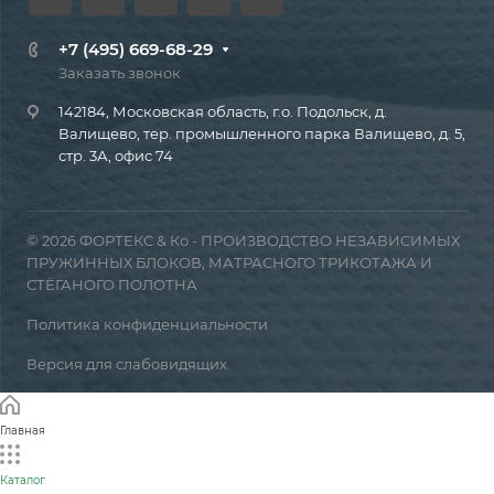
+7 (495) 669-68-29
Заказать звонок
142184, Московская область, г.о. Подольск, д.
Валищево, тер. промышленного парка Валищево, д. 5,
стр. 3А, офис 74
© 2026 ФОРТЕКС & Ко - ПРОИЗВОДСТВО НЕЗАВИСИМЫХ
ПРУЖИННЫХ БЛОКОВ, МАТРАСНОГО ТРИКОТАЖА И
СТЁГАНОГО ПОЛОТНА
Политика конфиденциальности
Версия для слабовидящих
Главная
Каталог