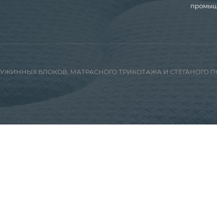
промышл
ПРУЖИННЫХ БЛОКОВ, МАТРАСНОГО ТРИКОТАЖА И СТЁГАНОГО 