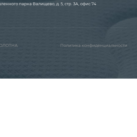
енного парка Валищево, д. 5, стр. 3А, офис 74
ПОЛОТНА
Политика конфиденциальности