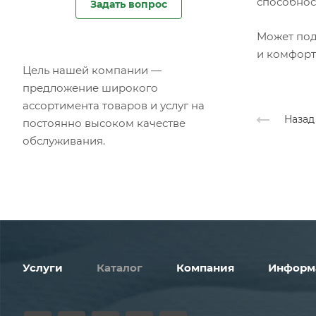
способнос
Задать вопрос
Может под
и комфорт
Цель нашей компании —
предложение широкого
ассортимента товаров и услуг на
Назад
постоянно высоком качестве
обслуживания.
Услуги
Каталог
Компания
Информ