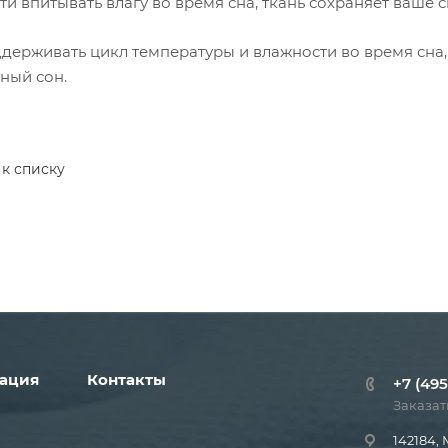
ти впитывать влагу во время сна, ткань сохраняет ваше
держивать цикл температуры и влажности во время сна
ный сон.
 к списку
ация
Контакты
+7 (495
Заказат
142184, 