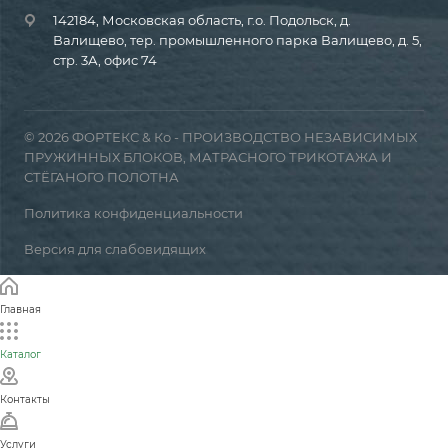
142184, Московская область, г.о. Подольск, д.
Валищево, тер. промышленного парка Валищево, д. 5,
стр. 3А, офис 74
© 2026 ФОРТЕКС & Ко - ПРОИЗВОДСТВО НЕЗАВИСИМЫХ
ПРУЖИННЫХ БЛОКОВ, МАТРАСНОГО ТРИКОТАЖА И
СТЁГАНОГО ПОЛОТНА
Политика конфиденциальности
Версия для слабовидящих
Главная
Каталог
Контакты
Услуги