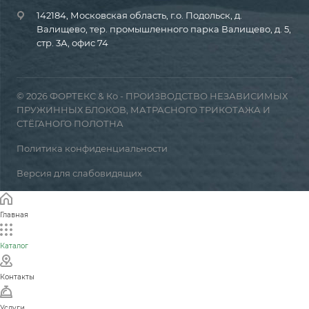
142184, Московская область, г.о. Подольск, д.
Валищево, тер. промышленного парка Валищево, д. 5,
стр. 3А, офис 74
© 2026 ФОРТЕКС & Ко - ПРОИЗВОДСТВО НЕЗАВИСИМЫХ
ПРУЖИННЫХ БЛОКОВ, МАТРАСНОГО ТРИКОТАЖА И
СТЁГАНОГО ПОЛОТНА
Политика конфиденциальности
Версия для слабовидящих
Главная
Каталог
Контакты
Услуги