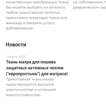
качественную мембранную ткань!
на собственном, т
Вы можете выбрать из каталога
давальческом сыр
любое трикотажное полотно,
трикотажно-махровую ткань или
жаккард и заказать услугу
дублирования.
Новости
1 марта 2023
Ткань махра для пошива
защитных натяжных чехлов
("европростынь") для матраса!
Трикотажная ткань махра
характеризуется высокой
эластичностью и отличной
износостойкостью.