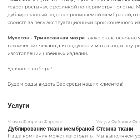
«европростынь», с резинкой по периметру полотна. М
дублированный водонепроницаемой мембраной, отли
свойств за весь эксплуатационный срок конечного и
Мулетон - Трикотажная махра
также стала основны
технических чехлов для подушек и матрасов, и внутр
изготовлении швейных изделий.
Удачного выбора!
Будем рады видеть Вас среди наших клиентов!
Услуги
Услуги Фабрики Фортекс
Услуги Фабрики Фо
Дублирование ткани мембраной
Стежка ткани
Наша компания может изготовить
Мы выполняем ус