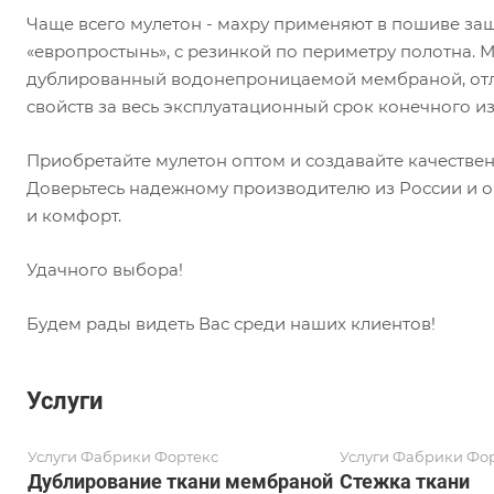
Чаще всего мулетон - махру применяют в пошиве за
«европростынь», с резинкой по периметру полотна. 
дублированный водонепроницаемой мембраной, отли
свойств за весь эксплуатационный срок конечного и
Приобретайте мулетон оптом и создавайте качествен
Доверьтесь надежному производителю из России и об
и комфорт.
Удачного выбора!
Будем рады видеть Вас среди наших клиентов!
Услуги
Услуги Фабрики Фортекс
Услуги Фабрики Фо
Дублирование ткани мембраной
Стежка ткани