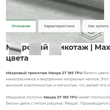
Задать вопрос
Возможны дополнительные опции
Не является публичной офертой
Описание
Характеристики
Как купить
Махровый трикотаж | Мах
цвета
Махровый трикотаж Махра ZT 185 TPU
белого цвета
наматрасников и внутренних матрасных чехлов. Это
высокой эластичностью и мягкостью, что делает его 
Махровое полотно
Махра ZT 185 TPU
имеет плотность 
белом цвете с типом рисунка "Махра". Производится 