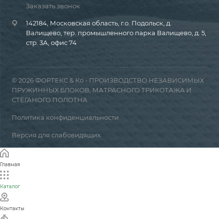
Заказать звонок
142184, Московская область, г.о. Подольск, д.
Валищево, тер. промышленного парка Валищево, д. 5,
стр. 3А, офис 74
© 2026 ФОРТЕКС & Ко - ПРОИЗВОДСТВО НЕЗАВИСИМЫХ
ПРУЖИННЫХ БЛОКОВ, МАТРАСНОГО ТРИКОТАЖА И
СТЁГАНОГО ПОЛОТНА
Политика конфиденциальности
Версия для слабовидящих
Главная
Каталог
Контакты