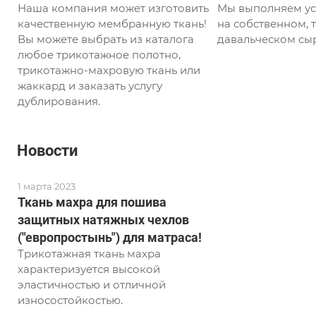
Наша компания может изготовить
Мы выполняем ус
качественную мембранную ткань!
на собственном, т
Вы можете выбрать из каталога
давальческом сыр
любое трикотажное полотно,
трикотажно-махровую ткань или
жаккард и заказать услугу
дублирования.
Новости
1 марта 2023
Ткань махра для пошива
защитных натяжных чехлов
("европростынь") для матраса!
Трикотажная ткань махра
характеризуется высокой
эластичностью и отличной
износостойкостью.