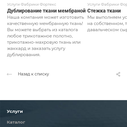
Услуги Фабрики Фортекс
Услуги Фабрики Фо
Дублирование ткани мембраной
Стежка ткани
Наша компания может изготовить
Мы выполняем ус
качественную мембранную ткань!
на собственном, т
Вы можете выбрать из каталога
давальческом сыр
любое трикотажное полотно,
трикотажно-махровую ткань или
жаккард и заказать услугу
дублирования.
Назад к списку
Услуги
Каталог