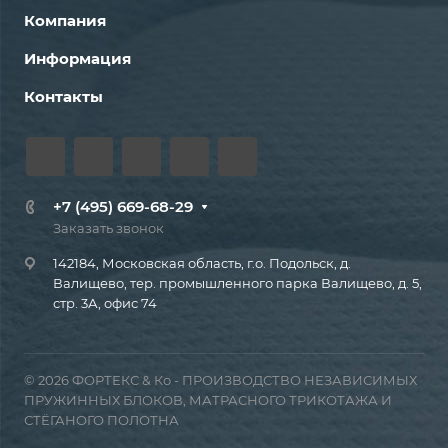
Компания
Информация
Контакты
+7 (495) 669-68-29
Заказать звонок
142184, Московская область, г.о. Подольск, д.
Валищево, тер. промышленного парка Валищево, д. 5,
стр. 3А, офис 74
© 2026 ФОРТЕКС & Ко - ПРОИЗВОДСТВО НЕЗАВИСИМЫХ
ПРУЖИННЫХ БЛОКОВ, МАТРАСНОГО ТРИКОТАЖА И
СТЁГАНОГО ПОЛОТНА