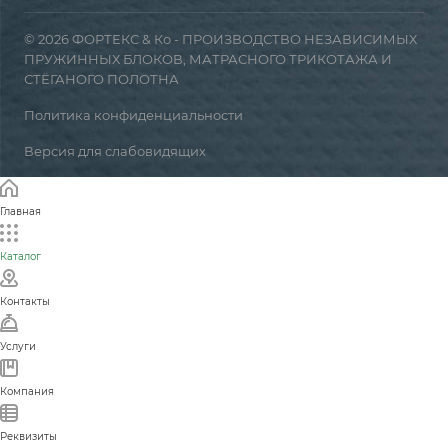
© 2026 ФОРТЕКС & Ко - ПРОИЗВОДСТВО НЕЗАВИСИМЫХ
ПРУЖИННЫХ БЛОКОВ, МАТРАСНОГО ТРИКОТАЖА И
СТЁГАНОГО ПОЛОТНА
Политика конфиденциальности
Версия для слабовидящих
Главная
Каталог
Контакты
Услуги
Компания
Реквизиты