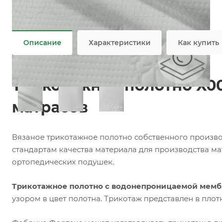
Задать вопрос
Возможны дополнительные опции
Не является публичной офертой
Описание
Характеристики
Как купить
Трикотажное полотно X0
матрасов
Вязаное трикотажное полотно собственного произво
стандартам качества материала для производства ма
ортопедических подушек.
Трикотажное полотно с водонепроницаемой мемб
узором в цвет полотна. Трикотаж представлен в пло