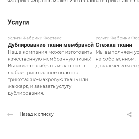
Фабрика Фортекс может изготавливать трикотаж в лю
Услуги
Услуги Фабрики Фортекс
Услуги Фабрики Фо
Дублирование ткани мембраной
Стежка ткани
Наша компания может изготовить
Мы выполняем ус
качественную мембранную ткань!
на собственном, т
Вы можете выбрать из каталога
давальческом сыр
любое трикотажное полотно,
трикотажно-махровую ткань или
жаккард и заказать услугу
дублирования.
Назад к списку