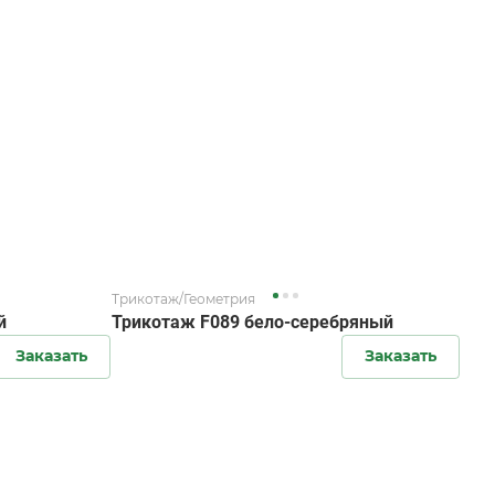
Трикотаж/Геометрия
й
Трикотаж F089 бело-серебряный
Заказать
Заказать