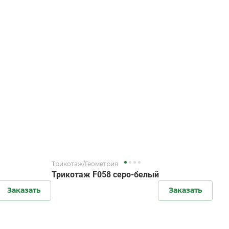
Трикотаж/Геометрия
Трикотаж F058 серо-белый
Заказать
Заказать