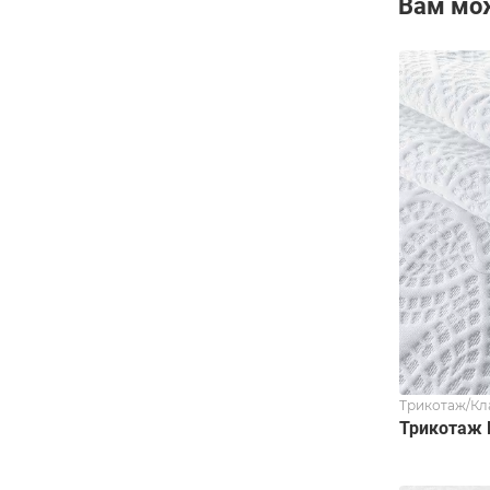
Вам мо
Трикотаж/Кл
Трикотаж 