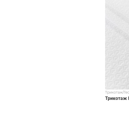
Трикотаж/Ге
Трикотаж 