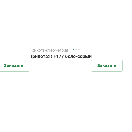
Трикотаж/Геометрия
Трикотаж F177 бело-серый
Заказать
Заказать