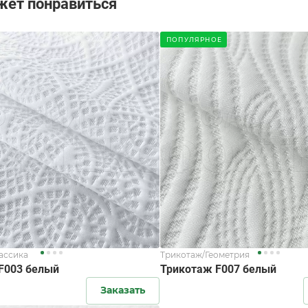
жет понравиться
ПОПУЛЯРНОЕ
ассика
Трикотаж/Геометрия
F003 белый
Трикотаж F007 белый
Заказать