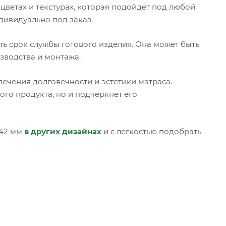
цветах и текстурах, которая подойдет под любой
дивидуально под заказ.
ь срок службы готового изделия. Она может быть
зводства и монтажа.
ечения долговечности и эстетики матраса.
го продукта, но и подчеркнет его
 42 мм
в других дизайнах
и с легкостью подобрать