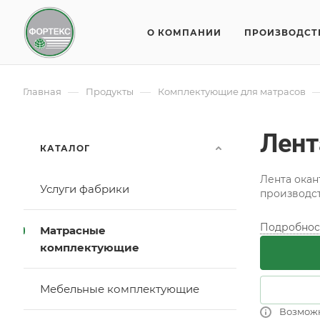
О КОМПАНИИ
ПРОИЗВОДСТ
—
—
Главная
Продукты
Комплектующие для матрасов
Лент
КАТАЛОГ
Лента окан
Услуги фабрики
производст
Подробнос
Матрасные
комплектующие
Мебельные комплектующие
Возмож