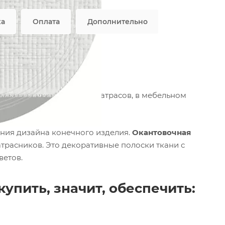
ка
Оплата
Дополнительно
/э
влении ортопедических матрасов, в мебельном
ния дизайна конечного изделия.
Окантовочная
трасников. Это декоративные полоски ткани с
ветов.
упить, значит, обеспечить: