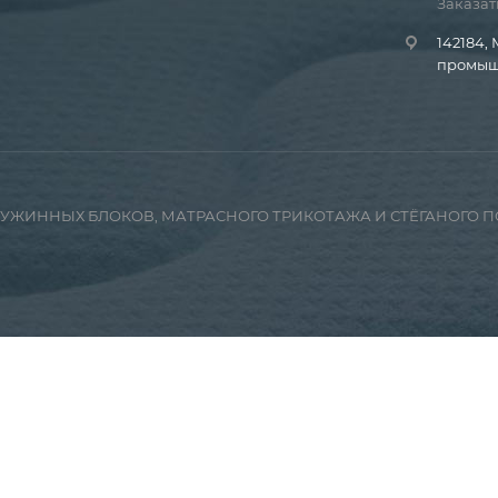
Заказат
142184, 
промышл
ПРУЖИННЫХ БЛОКОВ, МАТРАСНОГО ТРИКОТАЖА И СТЁГАНОГО 