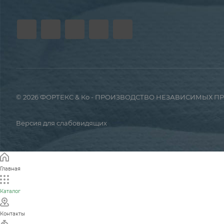
© 2026 ФОРТЕКС & Ко - ПРОИЗВОДСТВО НЕЗАВИСИМЫХ 
Версия для слабовидящих
Главная
Каталог
Контакты