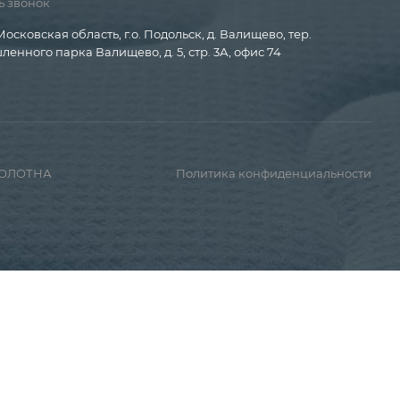
ь звонок
Московская область, г.о. Подольск, д. Валищево, тер.
енного парка Валищево, д. 5, стр. 3А, офис 74
ПОЛОТНА
Политика конфиденциальности