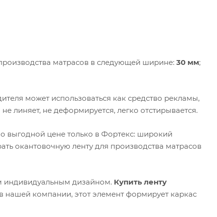
производства матрасов в следующей ширине:
30 мм
;
ителя может использоваться как средство рекламы,
не линяет, не деформируется, легко отстирывается.
о выгодной цене только в Фортекс: широкий
ать окантовочную ленту для производства матрасов
м индивидуальным дизайном.
Купить ленту
 нашей компании, этот элемент формирует каркас