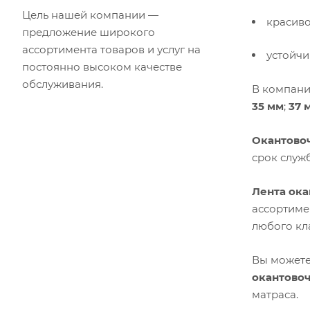
Цель нашей компании —
красиво
предложение широкого
ассортимента товаров и услуг на
устойчи
постоянно высоком качестве
обслуживания.
В компани
35 мм
;
37 
Окантовоч
срок служ
Лента ока
ассортиме
любого кл
Вы может
окантово
матраса.