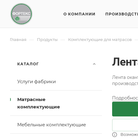
О КОМПАНИИ
ПРОИЗВОДСТ
—
—
Главная
Продукты
Комплектующие для матрасов
Лент
КАТАЛОГ
Лента окан
Услуги фабрики
производст
Подробнос
Матрасные
комплектующие
Мебельные комплектующие
Возмож