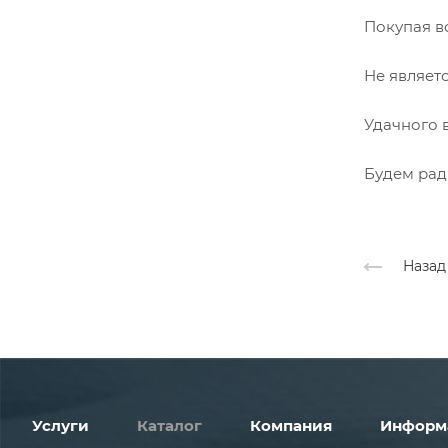
Покупая в
Не являет
Удачного 
Будем рад
Назад
Услуги
Каталог
Компания
Информ