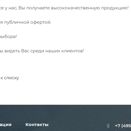
се у нас, Вы получаете высококачественную продукцию!
ся публичной офертой.
выбора!
ы видеть Вас среди наших клиентов!
 к списку
ация
Контакты
+7 (495