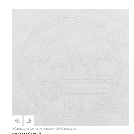
Жаккард синтетический/Жаккард