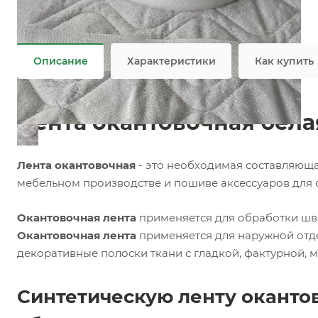
Задать вопрос
Возможны дополнительные опции
Не является публичной офертой
Описание
Характеристики
Как купить
Лента окантовочная бела
Лента окантовочная
- это необходимая составляюща
мебельном производстве и пошиве аксессуаров для
Окантовочная лента
применяется для обработки шв
Окантовочная лента
применяется для наружной отде
декоративные полоски ткани с гладкой, фактурной, 
Синтетическую ленту окантов