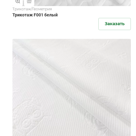
Трикотаж/Геометрия
Трикотаж F001 белый
Заказать