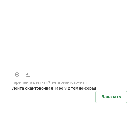
Tape лента цветная/Лента окантовочная
Лента окантовочная Tape 9.2 темно-серая
Заказать