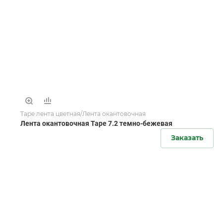
Tape лента цветная/Лента окантовочная
Лента окантовочная Tape 7.2 темно-бежевая
Заказать