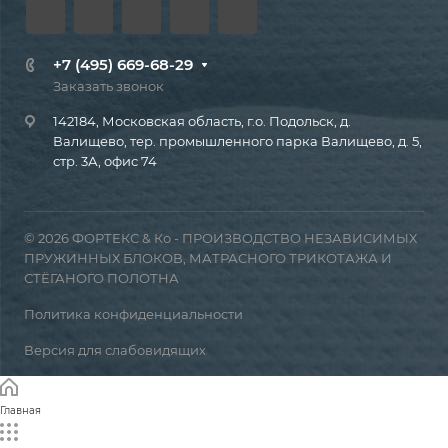
+7 (495) 669-68-29
Заказать звонок
142184, Московская область, г.о. Подольск, д.
Валищево, тер. промышленного парка Валищево, д. 5,
стр. 3А, офис 74
© 2026 ФОРТЕКС & Ко - ПРОИЗВОДСТВО НЕЗАВИСИМЫХ
ПРУЖИННЫХ БЛОКОВ, МАТРАСНОГО ТРИКОТАЖА И
СТЁГАНОГО ПОЛОТНА
Политика конфиденциальности
Версия для слабовидящих
Главная