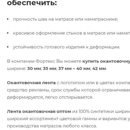
обеспечить:
прочность шва на матрасе или наматраснике;
красивое оформление стыков в матрасе или намат
устойчивость готового изделия к деформации.
В компании Фортекс Вы можете
купить окантовочн
ширине:
30 мм
;
35 мм
;
37 мм – 40 мм
;
42 мм
.
Окантовочная лента
с логотипом или в цветах комп
средство рекламы, срок службы которой ограничивае
деформируется, легко отстирывается.
Лента окантовочная оптом
из 100% синтетики шири
широкий ассортимент цветовой гаммы и вариантов у
производства матрасов любого класса.