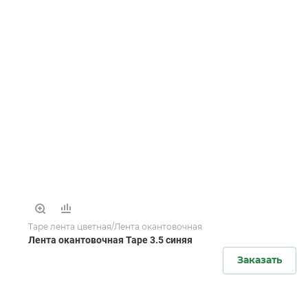
Tape лента цветная/Лента окантовочная
Лента окантовочная Tape 3.5 синяя
Заказать