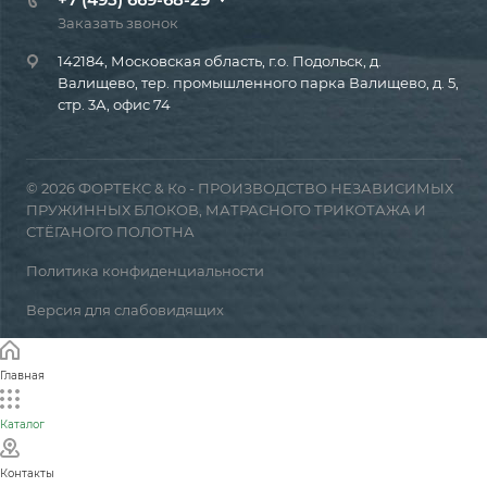
Заказать звонок
142184, Московская область, г.о. Подольск, д.
Валищево, тер. промышленного парка Валищево, д. 5,
стр. 3А, офис 74
© 2026 ФОРТЕКС & Ко - ПРОИЗВОДСТВО НЕЗАВИСИМЫХ
ПРУЖИННЫХ БЛОКОВ, МАТРАСНОГО ТРИКОТАЖА И
СТЁГАНОГО ПОЛОТНА
Политика конфиденциальности
Версия для слабовидящих
Главная
Каталог
Контакты