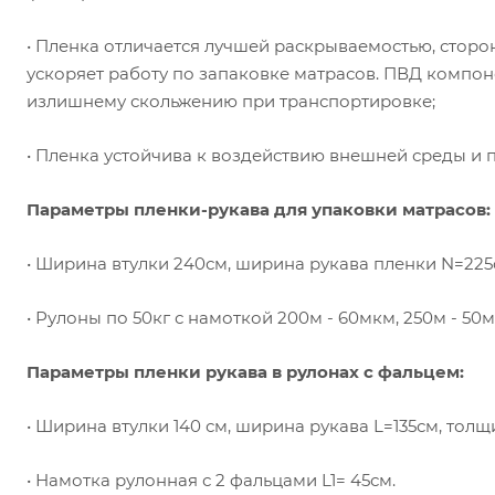
• Пленка отличается лучшей раскрываемостью, сторон
ускоряет работу по запаковке матрасов. ПВД компон
излишнему скольжению при транспортировке;
• Пленка устойчива к воздействию внешней среды и 
Параметры пленки-рукава для упаковки матрасов:
• Ширина втулки 240см, ширина рукава пленки N=225
• Рулоны по 50кг с намоткой 200м - 60мкм, 250м - 50м
Параметры пленки рукава в рулонах с фальцем:
• Ширина втулки 140 см, ширина рукава L=135см, толщ
• Намотка рулонная с 2 фальцами L1= 45см.