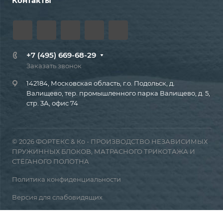
Контакты
+7 (495) 669-68-29
Заказать звонок
142184, Московская область, г.о. Подольск, д.
Валищево, тер. промышленного парка Валищево, д. 5,
стр. 3А, офис 74
© 2026 ФОРТЕКС & Ко - ПРОИЗВОДСТВО НЕЗАВИСИМЫХ
ПРУЖИННЫХ БЛОКОВ, МАТРАСНОГО ТРИКОТАЖА И
СТЁГАНОГО ПОЛОТНА
Политика конфиденциальности
Версия для слабовидящих