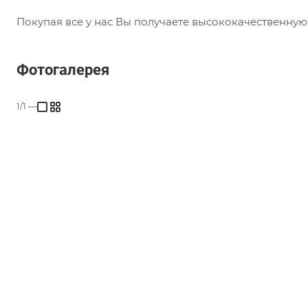
Покупая все у нас Вы получаете высококачественну
Фотогалерея
1/1
—