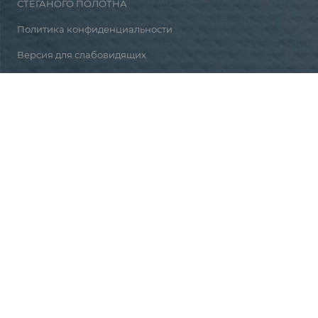
СТЁГАНОГО ПОЛОТНА
Политика конфиденциальности
Версия для слабовидящих