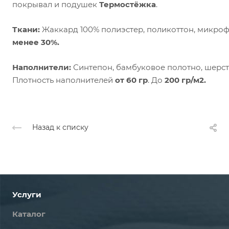
покрывал и подушек
Термостёжка
.
Ткани:
Жаккард 100% полиэстер, поликоттон, микроф
менее 30%.
Наполнители:
Синтепон, бамбуковое полотно, шерсте
Плотность наполнителей
от 60 гр
. До
200 гр/м2.
Назад к списку
Услуги
Каталог