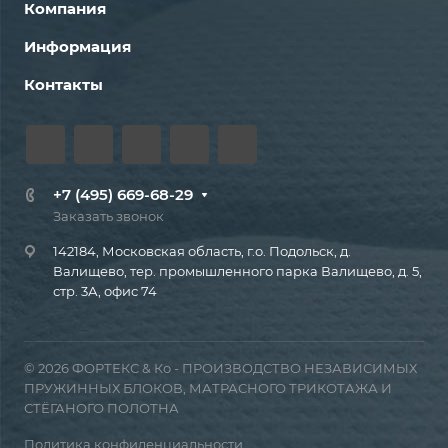
Компания
Информация
Контакты
+7 (495) 669-68-29
Заказать звонок
142184, Московская область, г.о. Подольск, д.
Валищево, тер. промышленного парка Валищево, д. 5,
стр. 3А, офис 74
© 2026 ФОРТЕКС & Ко - ПРОИЗВОДСТВО НЕЗАВИСИМЫХ
ПРУЖИННЫХ БЛОКОВ, МАТРАСНОГО ТРИКОТАЖА И
СТЁГАНОГО ПОЛОТНА
Политика конфиденциальности