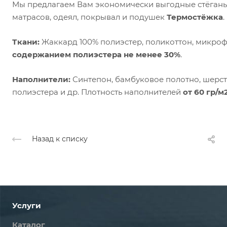
Мы предлагаем Вам экономически выгодные стёганы
матрасов, одеял, покрывал и подушек
Термостёжка
.
Ткани:
Жаккард 100% полиэстер, поликоттон, микроф
содержанием полиэстера не менее 30%
.
Наполнители:
Синтепон, бамбуковое полотно, шерст
полиэстера и др. Плотность наполнителей
от 60 гр/м
Назад к списку
Услуги
Каталог