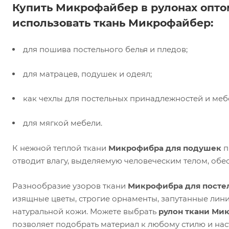
Купить Микрофайбер в рулонах опто
использовать ткань Микрофайбер:
для пошива постельного белья и пледов;
для матрацев, подушек и одеял;
как чехлы для постельных принадлежностей и меб
для мягкой мебели.
К нежной теплой ткани
Микрофибра для подушек
п
отводит влагу, выделяемую человеческим телом, обе
Разнообразие узоров ткани
Микрофибра для постел
изящные цветы, строгие орнаменты, запутанные лин
натуральной кожи. Можете выбрать
рулон ткани Ми
позволяет подобрать материал к любому стилю и на