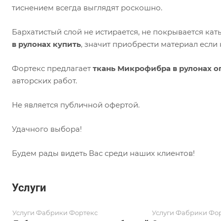
тиснением всегда выглядят роскошно.
Бархатистый слой не истирается, не покрывается ка
в рулонах купить
, значит приобрести материал если н
Фортекс предлагает
ткань Микрофибра в рулонах о
авторских работ.
Не является публичной офертой.
Удачного выбора!
Будем рады видеть Вас среди наших клиентов!
Услуги
Услуги Фабрики Фортекс
Услуги Фабрики Фо