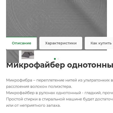
Заказать
Задать вопрос
Ткань микрофайбер оптом / мелким оптом
Не является публичной офертой
Описание
Характеристики
Как купить
Микрофайбер однотонный 
Микрофибра – переплетение нитей из ультратонких 
расслоения волокон полиэстера.
Микрофайбер в рулонах однотонный - гладкий, прочн
Простой стирки в стиральной машине будет достаточн
или от неприятного запаха.