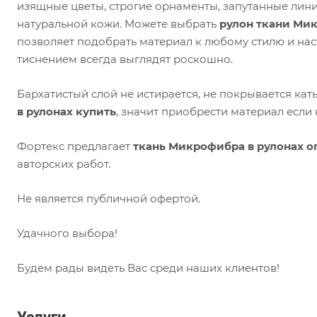
изящные цветы, строгие орнаменты, запутанные лин
натуральной кожи. Можете выбрать
рулон ткани Ми
позволяет подобрать материал к любому стилю и на
тиснением всегда выглядят роскошно.
Бархатистый слой не истирается, не покрывается ка
в рулонах купить
, значит приобрести материал если н
Фортекс предлагает
ткань Микрофибра в рулонах о
авторских работ.
Не является публичной офертой.
Удачного выбора!
Будем рады видеть Вас среди наших клиентов!