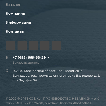
Каталог
Компания
Информация
Контакты
+7 (495) 669-68-29
Заказать звонок
142184, Московская область, г.о. Подольск, д.
Валищево, тер. промышленного парка Валищево, д. 5,
стр. 3А, офис 74
© 2026 ФОРТЕКС & Ко - ПРОИЗВОДСТВО НЕЗАВИСИМЫХ
ПРУЖИННЫХ БЛОКОВ, МАТРАСНОГО ТРИКОТАЖА И