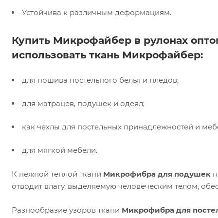
Устойчива к различным деформациям.
Купить Микрофайбер в рулонах опто
использовать ткань Микрофайбер:
для пошива постельного белья и пледов;
для матрацев, подушек и одеял;
как чехлы для постельных принадлежностей и меб
для мягкой мебели.
К нежной теплой ткани
Микрофибра для подушек
п
отводит влагу, выделяемую человеческим телом, обе
Разнообразие узоров ткани
Микрофибра для постел