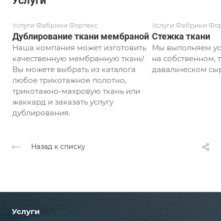
Услуги
Услуги Фабрики Фортекс
Услуги Фабрики Фо
Дублирование ткани мембраной
Стежка ткани
Наша компания может изготовить
Мы выполняем ус
качественную мембранную ткань!
на собственном, т
Вы можете выбрать из каталога
давальческом сыр
любое трикотажное полотно,
трикотажно-махровую ткань или
жаккард и заказать услугу
дублирования.
Назад к списку
Услуги