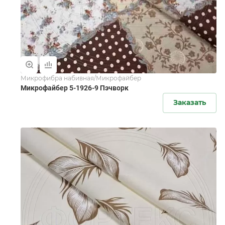
Микрофибра набивная/Микрофайбер
Микрофайбер 5-1926-9 Пэчворк
Заказать