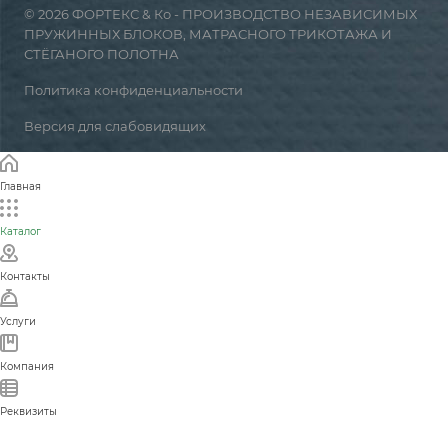
© 2026 ФОРТЕКС & Ко - ПРОИЗВОДСТВО НЕЗАВИСИМЫХ
ПРУЖИННЫХ БЛОКОВ, МАТРАСНОГО ТРИКОТАЖА И
СТЁГАНОГО ПОЛОТНА
Политика конфиденциальности
Версия для слабовидящих
Главная
Каталог
Контакты
Услуги
Компания
Реквизиты