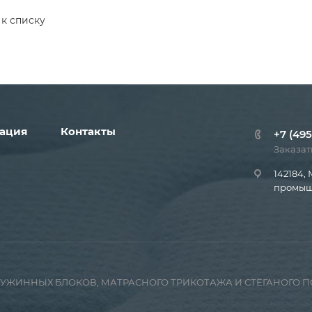
 к списку
ация
Контакты
+7 (495
Заказат
142184, 
промышл
ПРУЖИННЫХ БЛОКОВ, МАТРАСНОГО ТРИКОТАЖА И СТЁГАНОГО 