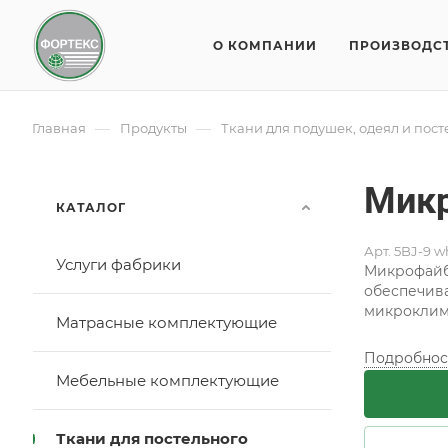
О КОМПАНИИ
ПРОИЗВОДС
—
—
Главная
Продукты
Ткани для подушек, одеял и пос
Микр
КАТАЛОГ
Арт.
5BJ-9 w
Услуги фабрики
Микрофайбе
обеспечива
микроклима
Матрасные комплектующие
Подробнос
Мебельные комплектующие
Ткани для постельного