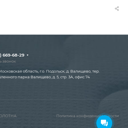
) 669-68-29
ь звонок
Московская область, г.о. Подольск, д. Валищево, тер.
енного парка Валищево, д. 5, стр. 3А, офис 74
ПОЛОТНА
Политика конфиденциальности