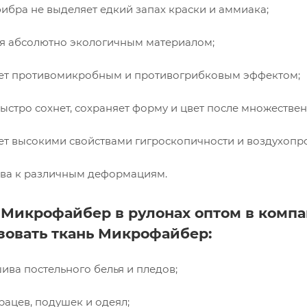
бра не выделяет едкий запах краски и аммиака;
я абсолютно экологичным материалом;
ет противомикробным и противогрибковым эффектом;
ыстро сохнет, сохраняет форму и цвет после множествен
т высокими свойствами гигроскопичности и воздухопр
ива к различным деформациям.
 Микрофайбер в рулонах оптом в комп
зовать ткань Микрофайбер:
ива постельного белья и пледов;
рацев, подушек и одеял;