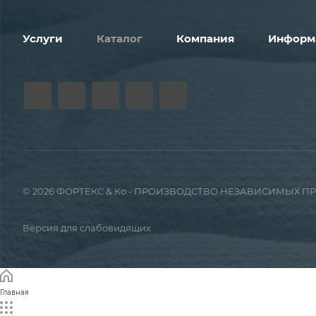
Услуги
Каталог
Компания
Информ
© 2026 ФОРТЕКС & Ко - ПРОИЗВОДСТВО НЕЗАВИСИМЫХ 
Версия для слабовидящих
Главная