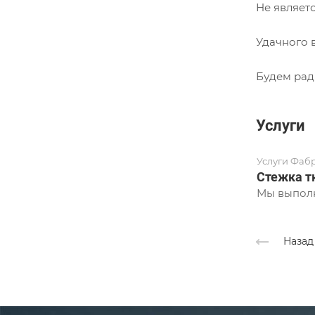
Не являет
Удачного 
Будем рад
Услуги
Услуги Фаб
Стежка т
Мы выполн
Назад