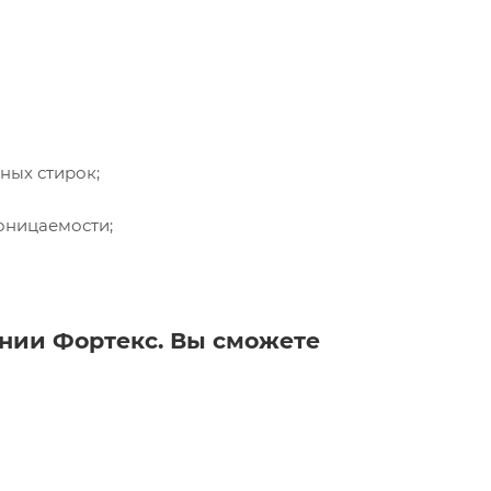
ных стирок;
оницаемости;
ании Фортекс. Вы сможете