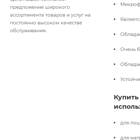
Микрофи
предложение широкого
ассортимента товаров и услуг на
Являетс
постоянно высоком качестве
обслуживания.
Облада
Очень б
Обладае
Устойч
Купить
исполь
для пош
для мат