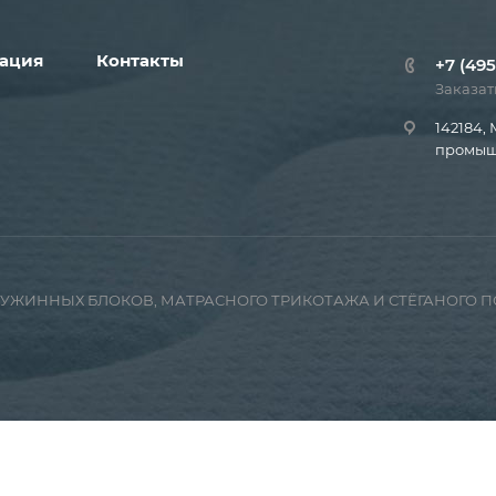
ация
Контакты
+7 (495
Заказат
142184, 
промышл
ПРУЖИННЫХ БЛОКОВ, МАТРАСНОГО ТРИКОТАЖА И СТЁГАНОГО 