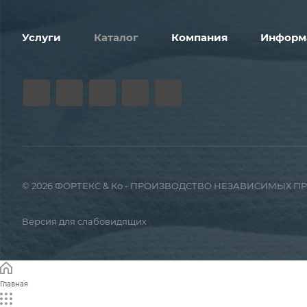
Услуги
Каталог
Компания
Информ
© 2026 ФОРТЕКС & Ко - ПРОИЗВОДСТВО НЕЗАВИСИМЫХ 
Версия для слабовидящих
Главная