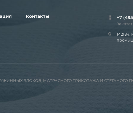
ация
Контакты
+7 (495
Заказат
142184, 
промышл
ПРУЖИННЫХ БЛОКОВ, МАТРАСНОГО ТРИКОТАЖА И СТЁГАНОГО 