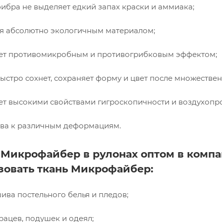
бра не выделяет едкий запах краски и аммиака;
я абсолютно экологичным материалом;
ет противомикробным и противогрибковым эффектом;
ыстро сохнет, сохраняет форму и цвет после множествен
т высокими свойствами гигроскопичности и воздухопр
ива к различным деформациям.
 Микрофайбер в рулонах оптом в комп
зовать ткань Микрофайбер:
ива постельного белья и пледов;
рацев, подушек и одеял;