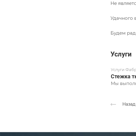
Не являет
Удачного 
Будем рад
Услуги
Услуги Фаб
Стежка т
Мы выполн
Назад