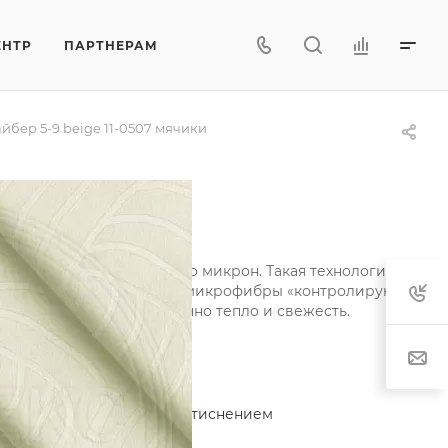
ЕНТР
ПАРТНЕРАМ
бер 5-9 beige 11-0507 мячики
07 мячики
щиной всего в несколько микрон. Такая технология
чность. Легкие одеяла из микрофибры «контролируют»
ом, сохраняя одновременно тепло и свежесть.
актеристики
егория
—
Микрофайбер с тиснением
тав
—
100% полиэстер