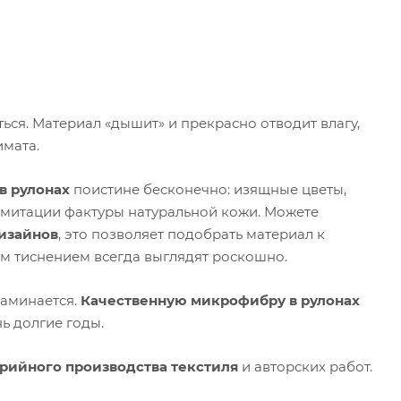
ся. Материал «дышит» и прекрасно отводит влагу,
мата.
в рулонах
поистине бесконечно: изящные цветы,
имитации фактуры натуральной кожи. Можете
изайнов
, это позволяет подобрать материал к
м тиснением всегда выглядят роскошно.
заминается.
Качественную микрофибру в рулонах
нь долгие годы.
ерийного производства текстиля
и авторских работ.