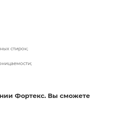
ных стирок;
оницаемости;
ании Фортекс. Вы сможете