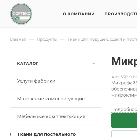
О КОМПАНИИ
ПРОИЗВОДСТ
—
—
Главная
Продукты
Ткани для подушек, одеял и пос
Микр
КАТАЛОГ
Арт.
5SP-9 b
Услуги фабрики
Микрофайбе
обеспечива
микроклима
Матрасные комплектующие
Подробнос
Мебельные комплектующие
Ткани для постельного