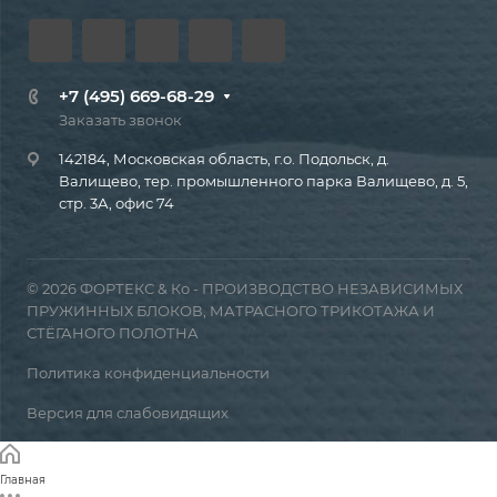
+7 (495) 669-68-29
Заказать звонок
142184, Московская область, г.о. Подольск, д.
Валищево, тер. промышленного парка Валищево, д. 5,
стр. 3А, офис 74
© 2026 ФОРТЕКС & Ко - ПРОИЗВОДСТВО НЕЗАВИСИМЫХ
ПРУЖИННЫХ БЛОКОВ, МАТРАСНОГО ТРИКОТАЖА И
СТЁГАНОГО ПОЛОТНА
Политика конфиденциальности
Версия для слабовидящих
Главная