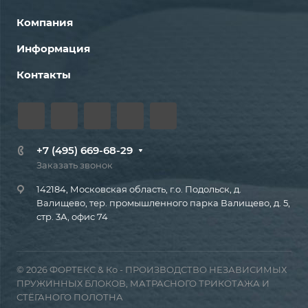
Компания
Информация
Контакты
+7 (495) 669-68-29
Заказать звонок
142184, Московская область, г.о. Подольск, д.
Валищево, тер. промышленного парка Валищево, д. 5,
стр. 3А, офис 74
© 2026 ФОРТЕКС & Ко - ПРОИЗВОДСТВО НЕЗАВИСИМЫХ
ПРУЖИННЫХ БЛОКОВ, МАТРАСНОГО ТРИКОТАЖА И
СТЁГАНОГО ПОЛОТНА