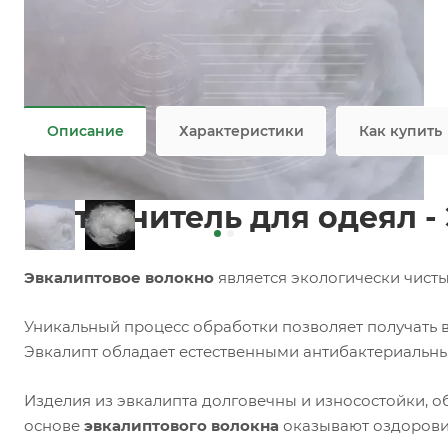
Задать вопрос
Ассортимент наполнителей для подушек и одеял
Не является публичной офертой
Описание
Характеристики
Как купить
Наполнитель для одеял -
Эвкалиптовое волокно
является экологически чист
Уникальный процесс обработки позволяет получать в
Эвкалипт обладает естественными антибактериальн
Изделия из эвкалипта долговечны и износостойки, о
основе
эвкалиптового волокна
оказывают оздорови