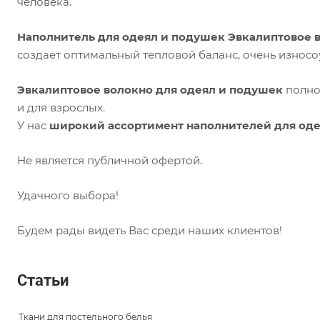
человека.
Наполнитель для одеял и подушек Эвкалиптовое 
создает оптимальный тепловой баланс, очень износо
Эвкалиптовое волокно для одеял и подушек
полнос
и для взрослых.
У нас
широкий ассортимент наполнителей для од
Не является публичной офертой.
Удачного выбора!
Будем рады видеть Вас среди наших клиентов!
Статьи
Ткани для постельного белья