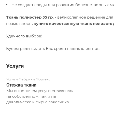
Не создает среды для развития болезнетворных 
Ткань полиэстер 55 гр.
- великолепное решение для 
возможность
купить качественную ткань полиэстер
Удачного выбора!
Будем рады видеть Вас среди наших клиентов!
Услуги
Услуги Фабрики Фортекс
Стежка ткани
Мы выполняем услуги стежки как
на собственном, так и на
давальческом сырье заказчика.