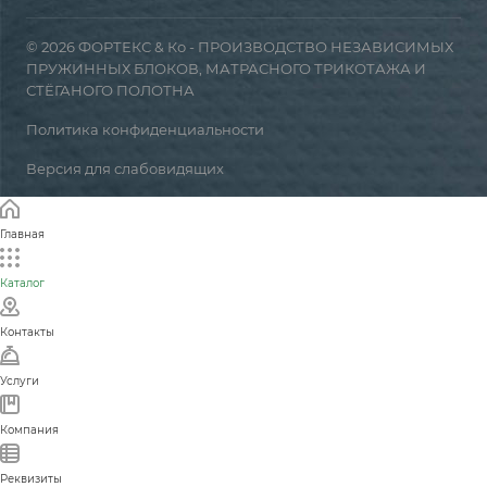
© 2026 ФОРТЕКС & Ко - ПРОИЗВОДСТВО НЕЗАВИСИМЫХ
ПРУЖИННЫХ БЛОКОВ, МАТРАСНОГО ТРИКОТАЖА И
СТЁГАНОГО ПОЛОТНА
Политика конфиденциальности
Версия для слабовидящих
Главная
Каталог
Контакты
Услуги
Компания
Реквизиты