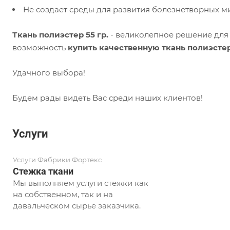
Не создает среды для развития болезнетворных 
Ткань полиэстер 55 гр.
- великолепное решение для 
возможность
купить качественную ткань полиэстер
Удачного выбора!
Будем рады видеть Вас среди наших клиентов!
Услуги
Услуги Фабрики Фортекс
Стежка ткани
Мы выполняем услуги стежки как
на собственном, так и на
давальческом сырье заказчика.