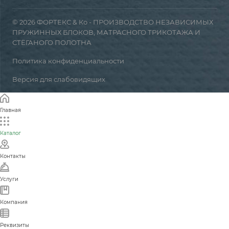
© 2026 ФОРТЕКС & Ко - ПРОИЗВОДСТВО НЕЗАВИСИМЫХ
ПРУЖИННЫХ БЛОКОВ, МАТРАСНОГО ТРИКОТАЖА И
СТЁГАНОГО ПОЛОТНА
Политика конфиденциальности
Версия для слабовидящих
Главная
Каталог
Контакты
Услуги
Компания
Реквизиты