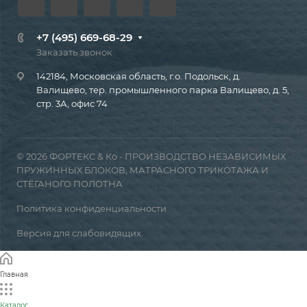
+7 (495) 669-68-29
Заказать звонок
142184, Московская область, г.о. Подольск, д.
Валищево, тер. промышленного парка Валищево, д. 5,
стр. 3А, офис 74
© 2026 ФОРТЕКС & Ко - ПРОИЗВОДСТВО НЕЗАВИСИМЫХ
ПРУЖИННЫХ БЛОКОВ, МАТРАСНОГО ТРИКОТАЖА И
СТЁГАНОГО ПОЛОТНА
Политика конфиденциальности
Версия для слабовидящих
Главная
Каталог