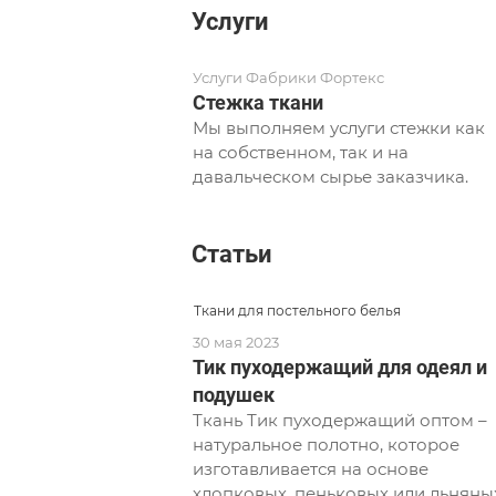
Услуги
Услуги Фабрики Фортекс
Стежка ткани
Мы выполняем услуги стежки как
на собственном, так и на
давальческом сырье заказчика.
Статьи
Ткани для постельного белья
30 мая 2023
Тик пуходержащий для одеял и
подушек
Ткань Тик пуходержащий оптом –
натуральное полотно, которое
изготавливается на основе
хлопковых, пеньковых или льняны