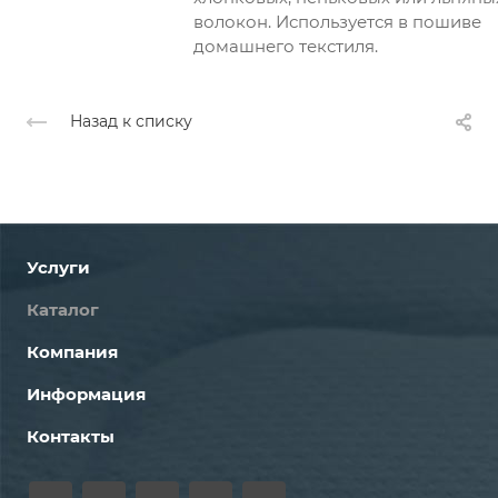
волокон. Используется в пошиве
домашнего текстиля.
Назад к списку
Услуги
Каталог
Компания
Информация
Контакты