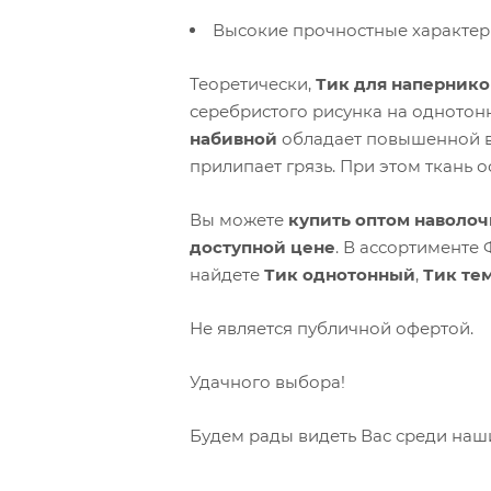
Высокие прочностные характер
Теоретически,
Тик для напернико
серебристого рисунка на одното
набивной
обладает повышенной в
прилипает грязь. При этом ткань 
Вы можете
купить оптом наволоч
доступной цене
. В ассортименте
найдете
Тик однотонный
,
Тик те
Не является публичной офертой.
Удачного выбора!
Будем рады видеть Вас среди наш