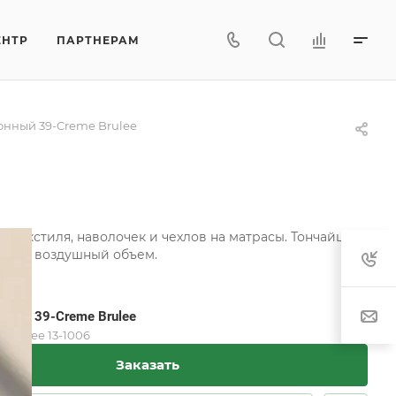
ЕНТР
ПАРТНЕРАМ
онный 39-Creme Brulee
о текстиля, наволочек и чехлов на матрасы. Тончайшие
 свой воздушный объем.
нный 39-Creme Brulee
 Brulee 13-1006
Заказать