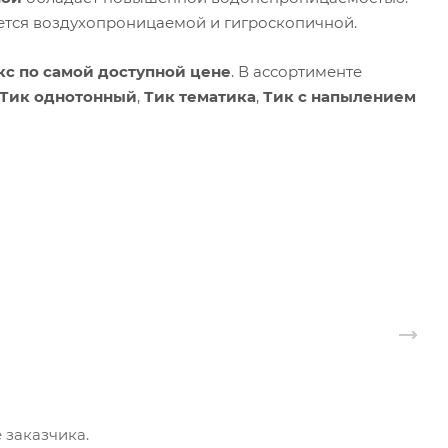
ается воздухопроницаемой и гигроскопичной.
кс по самой доступной цене
. В ассортименте
Тик однотонный
,
Тик тематика
,
Тик с напылением
 заказчика.