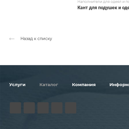
Наполнители для одеял и 
Кант для подушек и од
Назад к списку
Услуги
Каталог
Компания
Информ