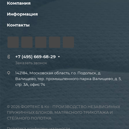
Компания
Информация
Контакты
+7 (495) 669-68-29
Заказать звонок
142184, Московская область, г.о. Подольск, д.
Валищево, тер. промышленного парка Валищево, д. 5,
стр. 3А, офис 74
© 2026 ФОРТЕКС & Ко - ПРОИЗВОДСТВО НЕЗАВИСИМЫХ
ПРУЖИННЫХ БЛОКОВ, МАТРАСНОГО ТРИКОТАЖА И
СТЁГАНОГО ПОЛОТНА
Политика конфиденциальности