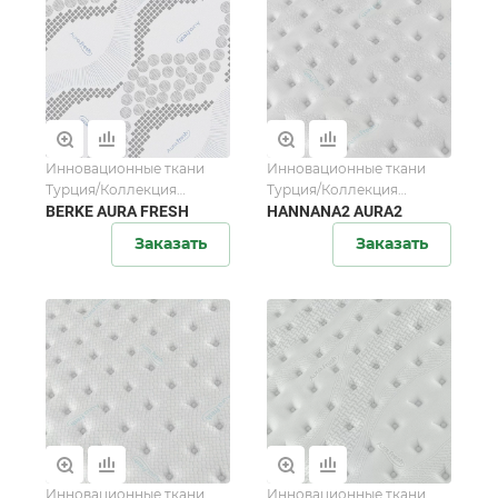
Инновационные ткани
Инновационные ткани
Турция/Коллекция
Турция/Коллекция
AuraFresh
BERKE AURA FRESH
AuraFresh
HANNANA2 AURA2
Заказать
Заказать
Инновационные ткани
Инновационные ткани