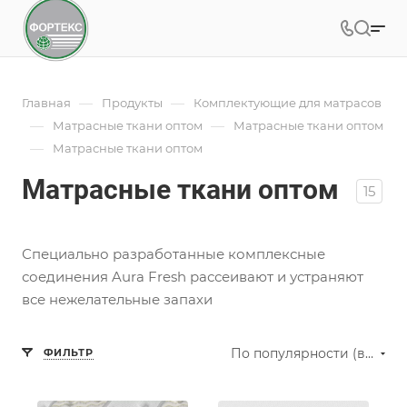
—
—
Главная
Продукты
Комплектующие для матрасов
—
—
Матрасные ткани оптом
Матрасные ткани оптом
—
Матрасные ткани оптом
Матрасные ткани оптом
15
Специально разработанные комплексные
соединения Aura Fresh рассеивают и устраняют
все нежелательные запахи
По популярности (возрастание)
ФИЛЬТР