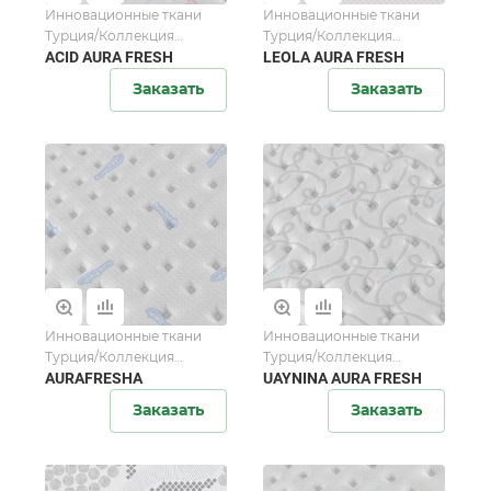
Инновационные ткани
Инновационные ткани
Турция/Коллекция
Турция/Коллекция
AuraFresh
ACID AURA FRESH
AuraFresh
LEOLA AURA FRESH
Заказать
Заказать
Инновационные ткани
Инновационные ткани
Турция/Коллекция
Турция/Коллекция
AuraFresh
AURAFRESHA
AuraFresh
UAYNINA AURA FRESH
Заказать
Заказать