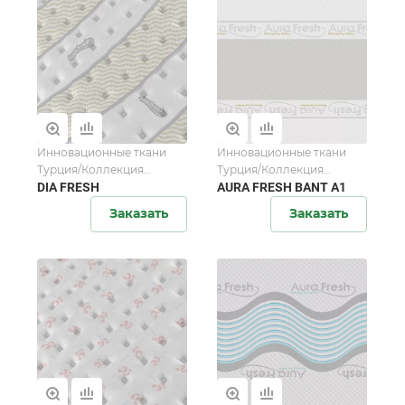
Инновационные ткани
Инновационные ткани
Турция/Коллекция
Турция/Коллекция
AuraFresh
DIA FRESH
AuraFresh
AURA FRESH BANT A1
Заказать
Заказать