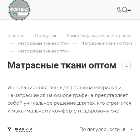
—
—
Главная
Продукты
Комплектующие для матрасов
—
—
Матрасные ткани оптом
Матрасные ткани оптом
—
Матрасные ткани оптом
Матрасные ткани оптом
4
Инновационная ткань для пошива матрасов и
наматрасников на основе графена представляет
собой уникальное решение для тех, кто стремится
к максимальному комфорту и здоровому сну.
По популярности (возрастание)
ФИЛЬТР