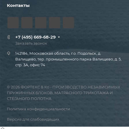
Контакты
+7 (495) 669-68-29
Заказать звонок
142184, Московская область, г.о. Подольск, д.
Валищево, тер. промышленного парка Валищево, д. 5,
стр. 3А, офис 74
© 2026 ФОРТЕКС & Ко - ПРОИЗВОДСТВО НЕЗАВИСИМЫХ
ПРУЖИННЫХ БЛОКОВ, МАТРАСНОГО ТРИКОТАЖА И
СТЁГАНОГО ПОЛОТНА
Политика конфиденциальности
Версия для слабовидящих