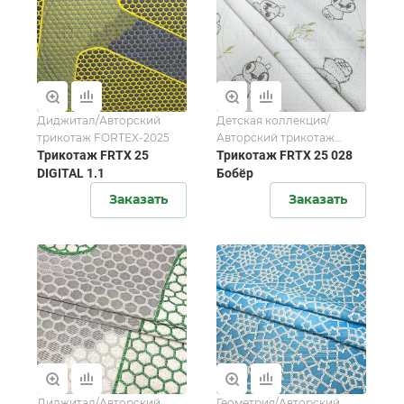
Диджитал/Авторский
Детская коллекция/
трикотаж FORTEX-2025
Авторский трикотаж
Трикотаж FRTX 25
FORTEX-2025
Трикотаж FRTX 25 028
DIGITAL 1.1
Бобёр
Заказать
Заказать
Диджитал/Авторский
Геометрия/Авторский