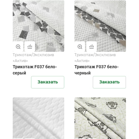
Трикотаж/Эксклюзив
Трикотаж/Эксклюзив
«Актив»
«Актив»
Трикотаж F037 бело-
Трикотаж F037 бело-
серый
черный
Заказать
Заказать