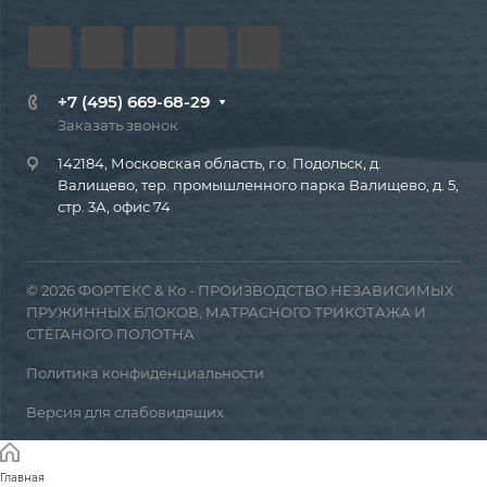
+7 (495) 669-68-29
Заказать звонок
142184, Московская область, г.о. Подольск, д.
Валищево, тер. промышленного парка Валищево, д. 5,
стр. 3А, офис 74
© 2026 ФОРТЕКС & Ко - ПРОИЗВОДСТВО НЕЗАВИСИМЫХ
ПРУЖИННЫХ БЛОКОВ, МАТРАСНОГО ТРИКОТАЖА И
СТЁГАНОГО ПОЛОТНА
Политика конфиденциальности
Версия для слабовидящих
Главная