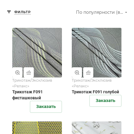
По популярности (возрастание)
ФИЛЬТР
Трикотаж/Эксклюзив
Трикотаж/Эксклюзив
«Релакс»
«Релакс»
Трикотаж F091
Трикотаж F091 голубой
фисташковый
Заказать
Заказать