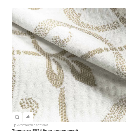
Трикотаж/Классика
Трикотаж F024 бело-коричневый