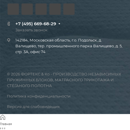
+7 (495) 669-68-29
Заказать звонок
142184, Московская область, г.о. Подольск, д.
Валищево, тер. промышленного парка Валищево, д. 5,
стр. 3А, офис 74
© 2026 ФОРТЕКС & Ко - ПРОИЗВОДСТВО НЕЗАВИСИМЫХ
ПРУЖИННЫХ БЛОКОВ, МАТРАСНОГО ТРИКОТАЖА И
СТЁГАНОГО ПОЛОТНА
Политика конфиденциальности
Версия для слабовидящих
Главная