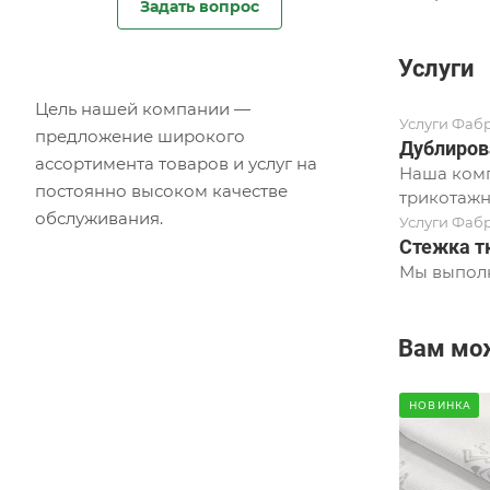
Задать вопрос
Услуги
Цель нашей компании —
Услуги Фаб
предложение широкого
Дублиров
ассортимента товаров и услуг на
Наша комп
постоянно высоком качестве
трикотажн
обслуживания.
Услуги Фаб
Стежка т
Мы выполн
Вам мо
НОВИНКА