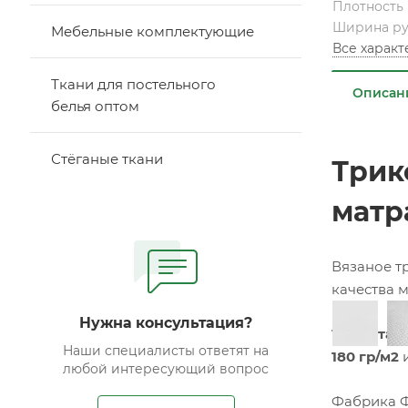
Плотность
Ширина р
Мебельные комплектующие
Все харак
Ткани для постельного
Описан
белья оптом
Стёганые ткани
Трик
матр
Вязаное т
качества 
Нужна консультация?
Трикотажн
Наши специалисты ответят на
180 гр/м2
любой интересующий вопрос
Фабрика Ф