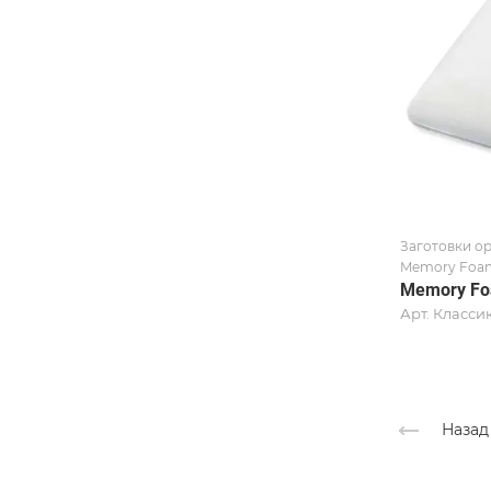
Заготовки о
Memory Foam
Memory Fo
Арт.
Классик
Назад