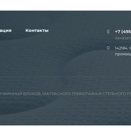
ация
Контакты
+7 (495
Заказат
142184, 
промышл
ПРУЖИННЫХ БЛОКОВ, МАТРАСНОГО ТРИКОТАЖА И СТЁГАНОГО 