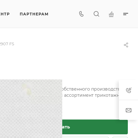
ЕНТР
ПАРТНЕРАМ
2907 FS
атрасов. Вязаное полотно собственного производства
ортекс производит широкий ассортимент трикотажного
Заказать