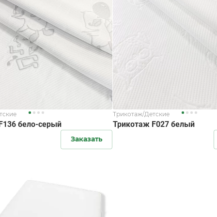
тские
Трикотаж/Детские
F136 бело-серый
Трикотаж F027 белый
Заказать