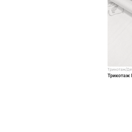
Трикотаж/Де
Трикотаж 