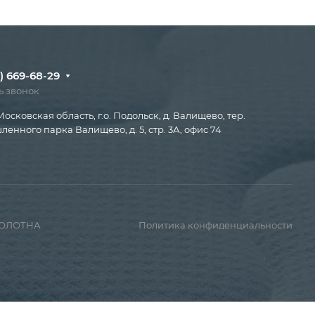
) 669-68-29
ь звонок
Московская область, г.о. Подольск, д. Валищево, тер.
енного парка Валищево, д. 5, стр. 3А, офис 74
ПОЛОТНА
Политика конфиденциальности