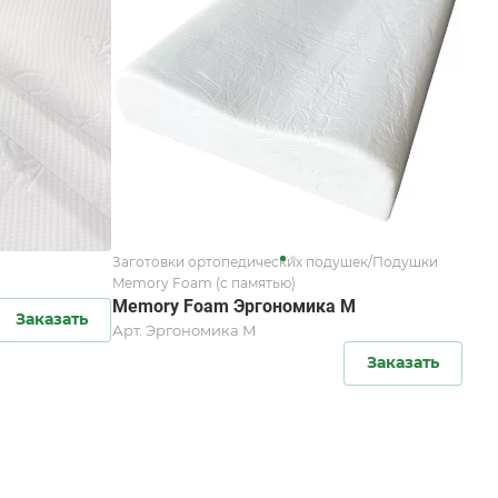
Заготовки ортопедических подушек/Подушки
Memory Foam (с памятью)
Memory Foam Эргономика М
Заказать
Арт.
Эргономика М
Заказать