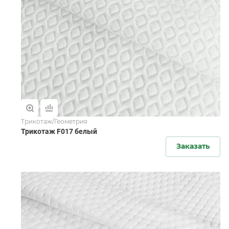
Трикотаж/Геометрия
Трикотаж F017 белый
Заказать