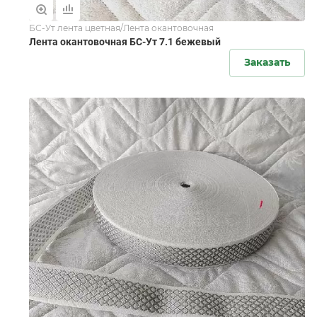
БС-Ут лента цветная/Лента окантовочная
Лента окантовочная БС-Ут 7.1 бежевый
Заказать