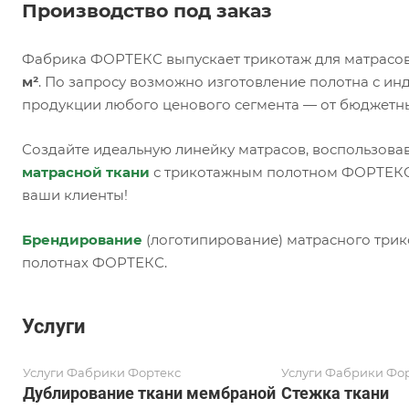
Производство под заказ
Фабрика ФОРТЕКС выпускает трикотаж для матрасов
м²
. По запросу возможно изготовление полотна с и
продукции любого ценового сегмента — от бюджетн
Создайте идеальную линейку матрасов, воспользова
матрасной ткани
с трикотажным полотном ФОРТЕКС,
ваши клиенты!
Брендирование
(логотипирование) матрасного трик
полотнах ФОРТЕКС.
Услуги
Услуги Фабрики Фортекс
Услуги Фабрики Фо
Дублирование ткани мембраной
Стежка ткани