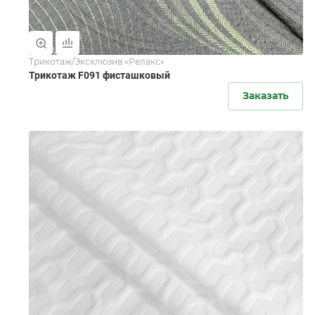
Трикотаж/Эксклюзив «Релакс»
Трикотаж F091 фисташковый
Заказать