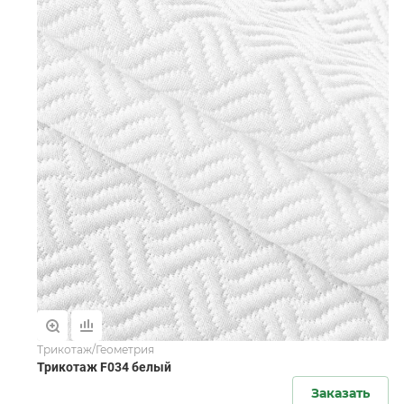
Трикотаж/Геометрия
Трикотаж F034 белый
Заказать