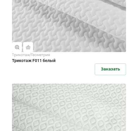
Трикотаж/Геометрия
Трикотаж F011 белый
Заказать