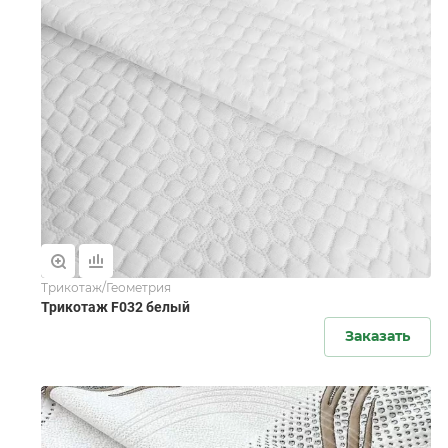
Трикотаж/Геометрия
Трикотаж F032 белый
Заказать