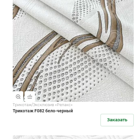
Трикотаж/Эксклюзив «Релакс»
Трикотаж F082 бело-черный
Заказать