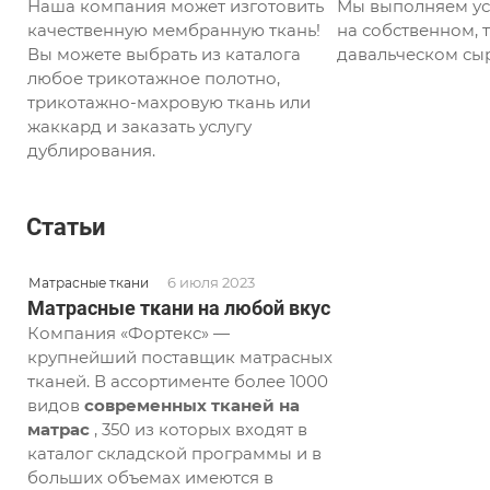
Наша компания может изготовить
Мы выполняем ус
качественную мембранную ткань!
на собственном, т
Вы можете выбрать из каталога
давальческом сыр
любое трикотажное полотно,
трикотажно-махровую ткань или
жаккард и заказать услугу
дублирования.
Статьи
6 июля 2023
Матрасные ткани
Матрасные ткани на любой вкус
Компания «Фортекс» —
крупнейший поставщик матрасных
тканей. В ассортименте более 1000
видов
современных тканей на
матрас
, 350 из которых входят в
каталог складской программы и в
больших объемах имеются в