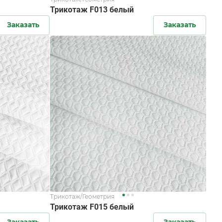
Трикотаж F013 белый
Заказать
Заказать
Трикотаж/Геометрия
Трикотаж F015 белый
Заказать
Заказать