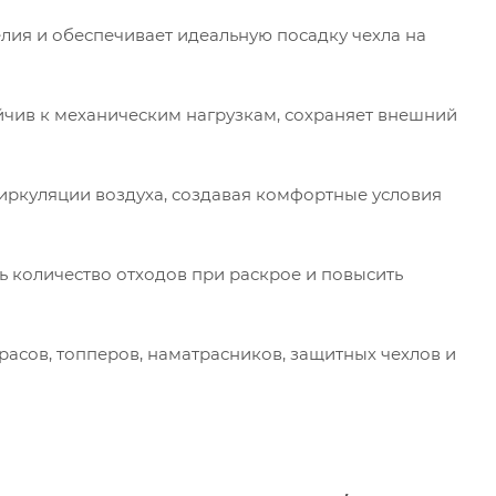
ия и обеспечивает идеальную посадку чехла на
йчив к механическим нагрузкам, сохраняет внешний
иркуляции воздуха, создавая комфортные условия
ь количество отходов при раскрое и повысить
асов, топперов, наматрасников, защитных чехлов и