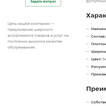
доступных
Задать вопрос
Харак
Цель нашей компании —
Наимен
предложение широкого
ассортимента товаров и услуг на
Состав:
постоянно высоком качестве
Плотнос
обслуживания.
Ширина
Цвет:
б
Рисуно
Произв
Преим
Собств