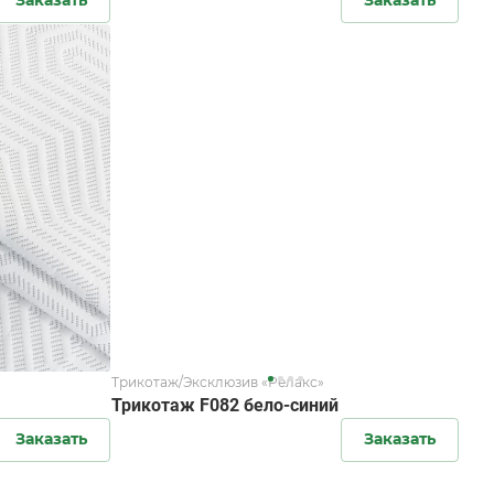
Трикотаж/Эксклюзив «Релакс»
Трикотаж F082 бело-синий
Заказать
Заказать