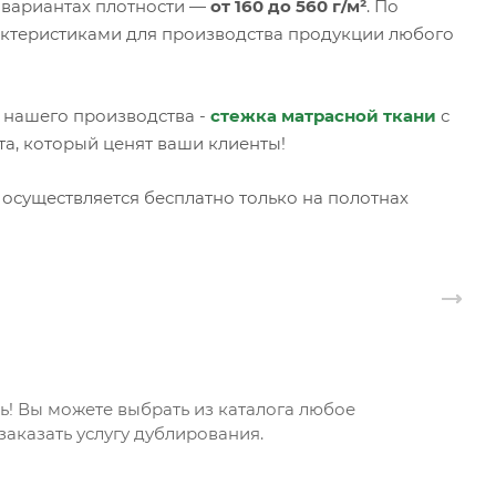
 вариантах плотности —
от 160 до 560 г/м²
. По
актеристиками для производства продукции любого
 нашего производства -
стежка матрасной ткани
с
, который ценят ваши клиенты!
осуществляется бесплатно только на полотнах
! Вы можете выбрать из каталога любое
аказать услугу дублирования.