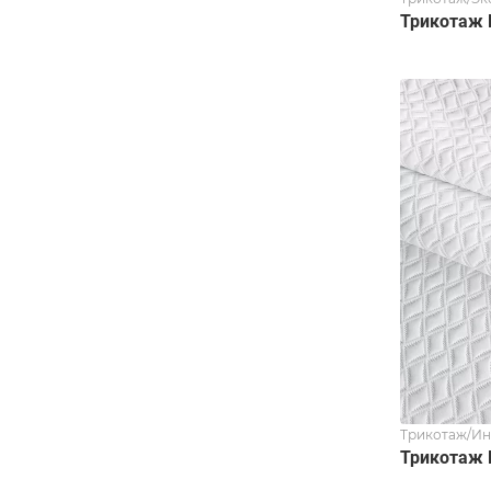
Трикотаж 
Трикотаж/И
Трикотаж 