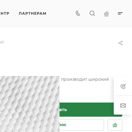
ЕНТР
ПАРТНЕРАМ
ый
 матрасов. Фабрика ФОРТЕКС производит широкий
ива чехлов.
Заказать
Задать вопрос