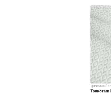
Трикотаж/Ге
Трикотаж 