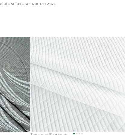
еском сырье заказчика.
Трикотаж/Геометрия