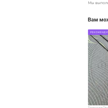
Мы выполн
Вам мо
РЕКОМЕНДУ
Трикотаж/Эк