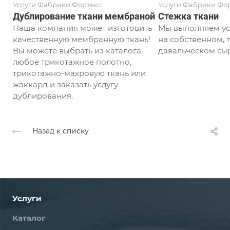
Услуги Фабрики Фортекс
Услуги Фабрики Фо
Дублирование ткани мембраной
Стежка ткани
Наша компания может изготовить
Мы выполняем ус
качественную мембранную ткань!
на собственном, т
Вы можете выбрать из каталога
давальческом сыр
любое трикотажное полотно,
трикотажно-махровую ткань или
жаккард и заказать услугу
дублирования.
Назад к списку
Услуги
Каталог