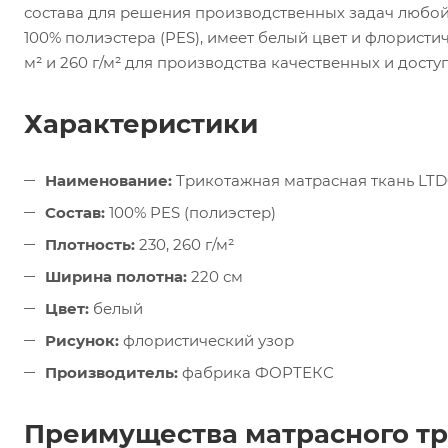
состава для решения производственных задач любой
100% полиэстера (PES), имеет белый цвет и флористич
м² и 260 г/м² для производства качественных и досту
Характеристики
Наименование:
Трикотажная матрасная ткань LTD
Состав:
100% PES (полиэстер)
Плотность:
230, 260 г/м²
Ширина полотна:
220 см
Цвет:
белый
Рисунок:
флористический узор
Производитель:
фабрика ФОРТЕКС
Преимущества матрасного т