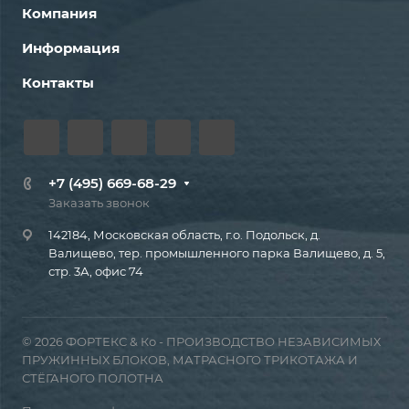
Компания
Информация
Контакты
+7 (495) 669-68-29
Заказать звонок
142184, Московская область, г.о. Подольск, д.
Валищево, тер. промышленного парка Валищево, д. 5,
стр. 3А, офис 74
© 2026 ФОРТЕКС & Ко - ПРОИЗВОДСТВО НЕЗАВИСИМЫХ
ПРУЖИННЫХ БЛОКОВ, МАТРАСНОГО ТРИКОТАЖА И
СТЁГАНОГО ПОЛОТНА