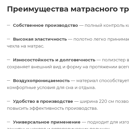
Преимущества матрасного т
Собственное производство
— полный контроль ка
Высокая эластичность
— полотно легко принимае
чехла на матрас.
Износостойкость и долговечность
— полиэстер в
сохраняет внешний вид и форму на протяжении всего
Воздухопроницаемость
— материал способствует
комфортные условия для сна и отдыха.
Удобство в производстве
— ширина 220 см позвол
повысить эффективность производства.
Универсальное применение
— подходит для изго
защитных чехлов и ортопедических подушек.