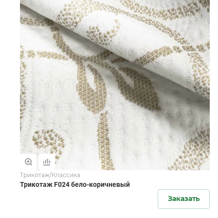
Трикотаж/Классика
Трикотаж F024 бело-коричневый
Заказать