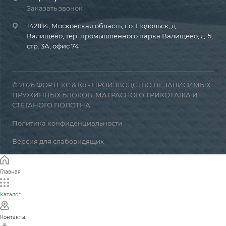
Заказать звонок
142184, Московская область, г.о. Подольск, д.
Валищево, тер. промышленного парка Валищево, д. 5,
стр. 3А, офис 74
© 2026 ФОРТЕКС & Ко - ПРОИЗВОДСТВО НЕЗАВИСИМЫХ
ПРУЖИННЫХ БЛОКОВ, МАТРАСНОГО ТРИКОТАЖА И
СТЁГАНОГО ПОЛОТНА
Политика конфиденциальности
Версия для слабовидящих
Главная
Каталог
Контакты