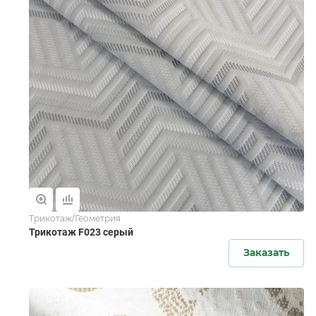
Трикотаж/Геометрия
Трикотаж F023 серый
Заказать