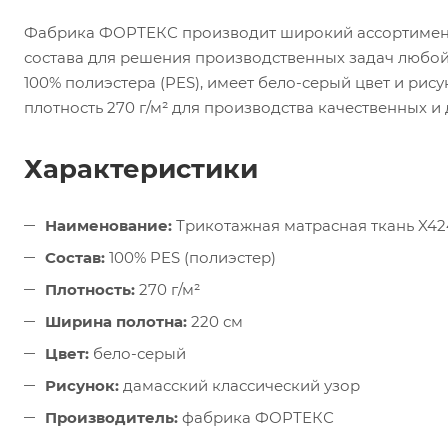
Фабрика ФОРТЕКС производит широкий ассортимент
состава для решения производственных задач любой
100% полиэстера (PES), имеет бело-серый цвет и рис
плотность 270 г/м² для производства качественных и
Характеристики
Наименование:
Трикотажная матрасная ткань X42
Состав:
100% PES (полиэстер)
Плотность:
270 г/м²
Ширина полотна:
220 см
Цвет:
бело-серый
Рисунок:
дамасский классический узор
Производитель:
фабрика ФОРТЕКС